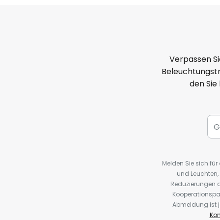
Verpassen Si
Beleuchtungstr
den Sie
Melden Sie sich fü
und Leuchten,
Reduzierungen o
Kooperationspa
Abmeldung ist j
Kon