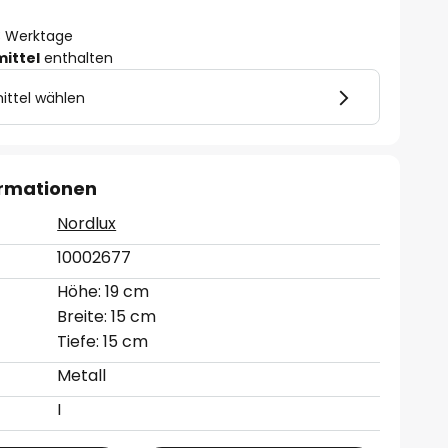
- 3 Werktage
mittel
enthalten
ittel wählen
ormationen
Nordlux
10002677
Höhe: 19 cm
Breite: 15 cm
Tiefe: 15 cm
Metall
I