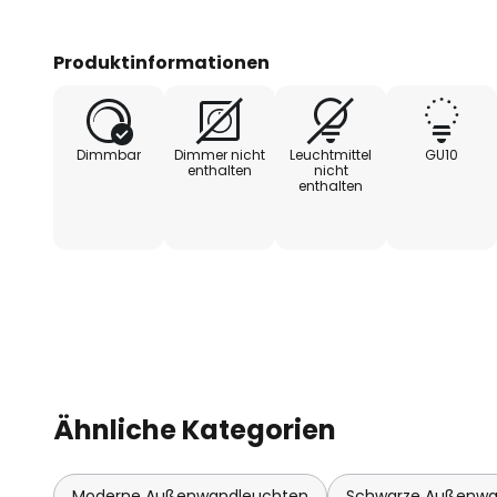
Produktinformationen
Dimmbar
Dimmer nicht
Leuchtmittel
GU10
enthalten
nicht
enthalten
Ähnliche Kategorien
Moderne Außenwandleuchten
Schwarze Außenwa