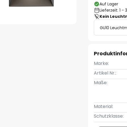
Auf Lager
Lieferzeit: 1 
Kein Leucht
GU10 Leuchtm
Produktinf
Marke:
Artikel Nr.:
Maße:
Material:
Schutzklasse: