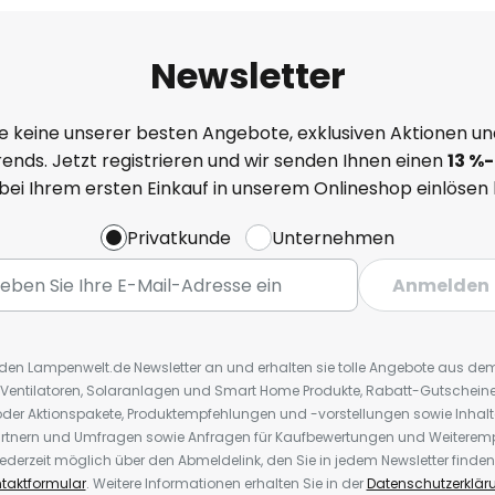
Newsletter
e keine unserer besten Angebote, exklusiven Aktionen un
ends. Jetzt registrieren und wir senden Ihnen einen
13
%
-
 bei Ihrem ersten Einkauf in unserem Onlineshop einlösen
Privatkunde
Unternehmen
Anmelden
r den Lampenwelt.de Newsletter an und erhalten sie tolle Angebote aus d
 Ventilatoren, Solaranlagen und Smart Home Produkte, Rabatt-Gutscheine,
der Aktionspakete, Produktempfehlungen und -vorstellungen sowie Inhal
rtnern und Umfragen sowie Anfragen für Kaufbewertungen und Weiteremp
ederzeit möglich über den Abmeldelink, den Sie in jedem Newsletter finden
taktformular
. Weitere Informationen erhalten Sie in der
Datenschutzerklär