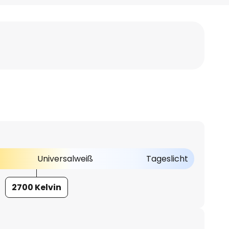
Universalweiß
Tageslicht
2700 Kelvin