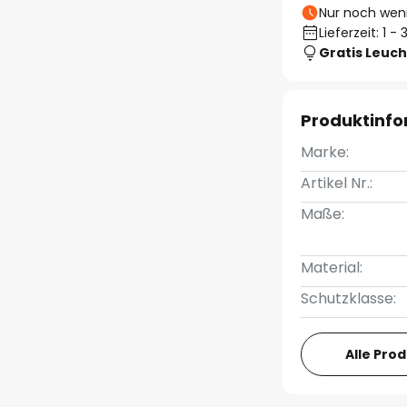
Nur noch weni
Lieferzeit: 1 
Gratis Leuch
Produktinf
Marke:
Artikel Nr.:
Maße:
Material:
Schutzklasse:
Alle Pro