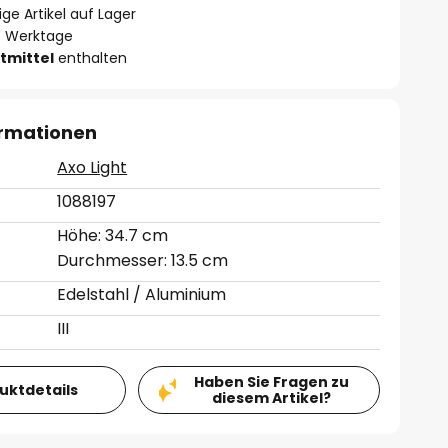
ge Artikel auf Lager
- 3 Werktage
tmittel
enthalten
ormationen
Axo Light
1088197
Höhe: 34.7 cm
Durchmesser: 13.5 cm
Edelstahl / Aluminium
III
Haben Sie Fragen zu
duktdetails
diesem Artikel?