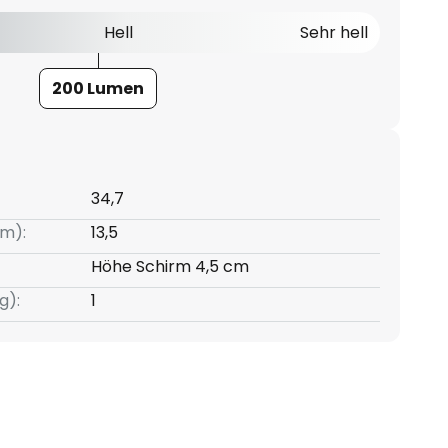
Hell
Sehr hell
200 Lumen
34,7
m):
13,5
Höhe Schirm 4,5 cm
g):
1