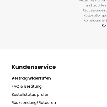
Melden Sie sich fü
und Leuchten,
Reduzierungen o
Kooperationspa
Abmeldung ist j
Kon
Kundenservice
Vertrag widerrufen
FAQ & Beratung
Bestellstatus prüfen
Rücksendung/Retouren