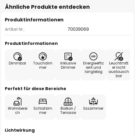
Ähnliche Produkte entdecken
Produktinformationen
Artikel Nr.:
70039069
Produktinformationen
Dimmbar
Touchdim
Inklusive
Energieeffiz
Leuchtmitt
mer
Dimmer
ient und
el nicht
langlebig
austausch
bar
Perfekt für diese Bereiche
Wohnberei
Schlafzim
Balkon /
Esszimmer
ch
mer
Terrasse
Lichtwirkung