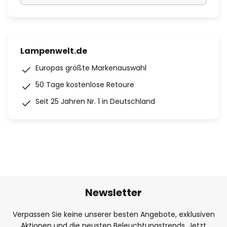
Lampenwelt.de
Europas größte Markenauswahl
50 Tage kostenlose Retoure
Seit 25 Jahren Nr. 1 in Deutschland
Newsletter
Verpassen Sie keine unserer besten Angebote, exklusiven
Aktionen und die neusten Beleuchtungstrends. Jetzt