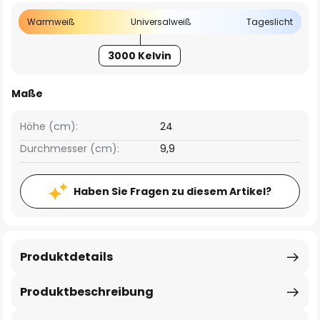
Warmweiß
Universalweiß
Tageslicht
3000 Kelvin
Maße
Höhe (cm):
24
Durchmesser (cm):
9,9
Haben Sie Fragen zu diesem Artikel?
Produktdetails
Produktbeschreibung