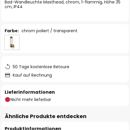
springen
Bad-Wandleuchte Masthead, chrom, 1-flammig, Höhe 35
cm, IP44
Farbe:
chrom poliert / transparent
50 Tage kostenlose Retoure
Kauf auf Rechnung
Lieferinformationen
Nicht mehr lieferbar
Ähnliche Produkte entdecken
Produktinformationen