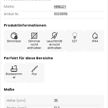
Marke:
HINKLEY
Artikel Nr.:
10039119
Produktinformationen
Dimmbar
Dimmer
Leuchtmitt
E27
IP44
nicht
el nicht
enthalten
enthalten
Perfekt für diese Bereiche
Badezimm
Flur
er
Maße
Höhe (cm):
35