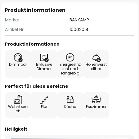
Produktinformationen
Marke:
BANKAMP
Artikel Nr.:
10002014
Produktinformationen
Dimmbar
Inklusive
Energieeffiz
Höhenverst
Dimmer
ient und
ellbar
langlebig
Perfekt für diese Bereiche
Wohnberei
Flur
Küche
Esszimmer
ch
Helligkeit