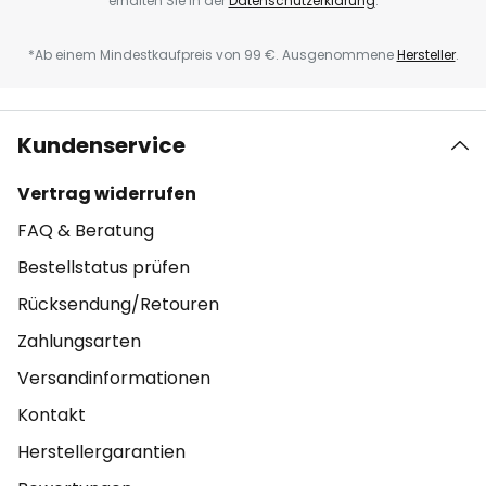
erhalten Sie in der
Datenschutzerklärung
.
*Ab einem Mindestkaufpreis von 99 €. Ausgenommene
Hersteller
.
Kundenservice
Vertrag widerrufen
FAQ & Beratung
Bestellstatus prüfen
Rücksendung/Retouren
Zahlungsarten
Versandinformationen
Kontakt
Herstellergarantien