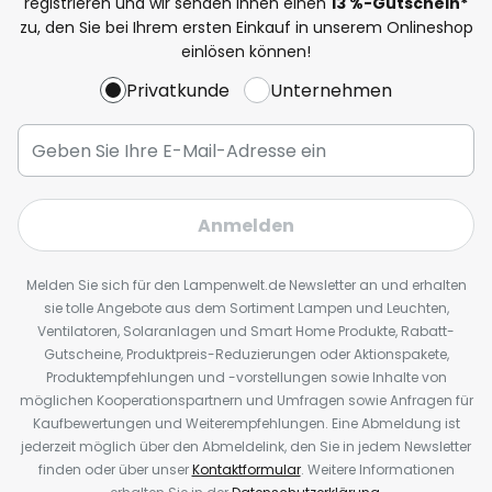
registrieren und wir senden Ihnen einen
13
%
-Gutschein*
zu, den Sie bei Ihrem ersten Einkauf in unserem Onlineshop
einlösen können!
Privatkunde
Unternehmen
Anmelden
Melden Sie sich für den Lampenwelt.de Newsletter an und erhalten
sie tolle Angebote aus dem Sortiment Lampen und Leuchten,
Ventilatoren, Solaranlagen und Smart Home Produkte, Rabatt-
Gutscheine, Produktpreis-Reduzierungen oder Aktionspakete,
Produktempfehlungen und -vorstellungen sowie Inhalte von
möglichen Kooperationspartnern und Umfragen sowie Anfragen für
Kaufbewertungen und Weiterempfehlungen. Eine Abmeldung ist
jederzeit möglich über den Abmeldelink, den Sie in jedem Newsletter
finden oder über unser
Kontaktformular
. Weitere Informationen