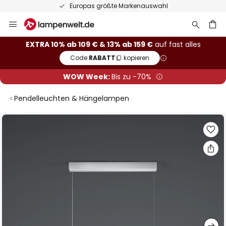
Europas größte Markenauswahl
Zum
Inhalt
springen
he
EXTRA 10% ab 109 € & 13% ab 159 €
auf fast alles
Code:
RABATT
kopieren
WOW Week:
Bis zu -70%
Pendelleuchten & Hängelampen
Zum
Ende
der
Bildgalerie
springen