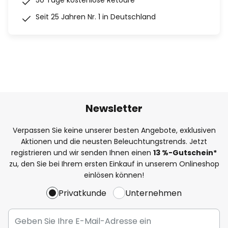
50 Tage kostenlose Retoure
Seit 25 Jahren Nr. 1 in Deutschland
Newsletter
Verpassen Sie keine unserer besten Angebote, exklusiven
Aktionen und die neusten Beleuchtungstrends. Jetzt
registrieren und wir senden Ihnen einen
13
%
-Gutschein*
zu, den Sie bei Ihrem ersten Einkauf in unserem Onlineshop
einlösen können!
Privatkunde
Unternehmen