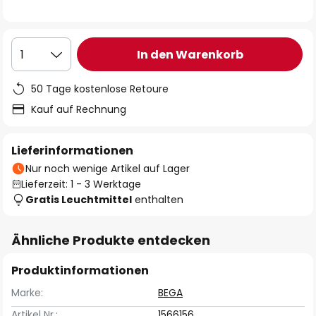
In den Warenkorb
1
50 Tage kostenlose Retoure
Kauf auf Rechnung
Lieferinformationen
Nur noch wenige Artikel auf Lager
Lieferzeit: 1 - 3 Werktage
Gratis Leuchtmittel
enthalten
Ähnliche Produkte entdecken
Produktinformationen
Marke:
BEGA
Artikel Nr.:
1566156