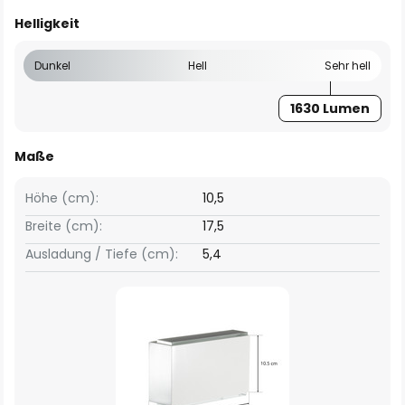
Helligkeit
Dunkel
Hell
Sehr hell
1630 Lumen
Maße
Höhe (cm):
10,5
Breite (cm):
17,5
Ausladung / Tiefe (cm):
5,4