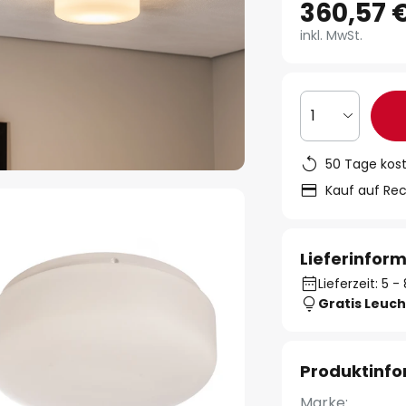
360,57 
inkl. MwSt.
1
50 Tage kos
Kauf auf Re
Lieferinfor
Lieferzeit: 5 
Gratis Leuch
Produktinf
Marke: