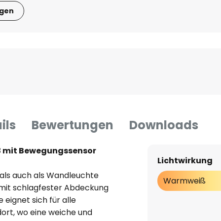
igen
ils
Bewertungen
Downloads
3 mit Bewegungssensor
Lichtwirkung
 als auch als Wandleuchte
Warmweiß
mit schlagfester Abdeckung
eignet sich für alle
ort, wo eine weiche und