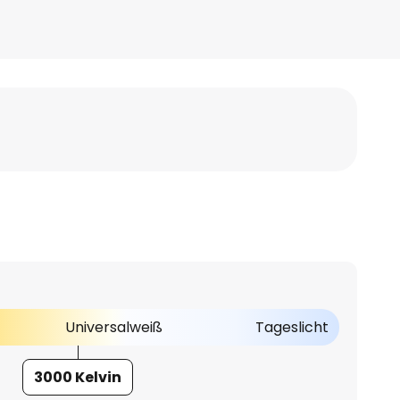
Universalweiß
Tageslicht
3000 Kelvin