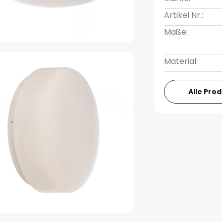
Artikel Nr.:
Maße:
Material:
Alle Pro