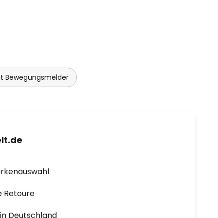
it Bewegungsmelder
lt.de
arkenauswahl
e Retoure
1 in Deutschland