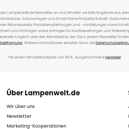
r den Lampenwelt.de Newsletter an und erhalten sie tolle Angebote aus d
 Ventilatoren, Solaranlagen und Smart Home Produkte, Rabatt-Gutscheine,
der Aktionspakete, Produktempfehlungen und -vorstellungen sowie Inhal
rtnern und Umfragen sowie Anfragen für Kaufbewertungen und Weiteremp
ederzeit möglich über den Abmeldelink, den Sie in jedem Newsletter finden
taktformular
. Weitere Informationen erhalten Sie in der
Datenschutzerklär
*Ab einem Mindestkaufpreis von 99 €. Ausgenommene
Hersteller
.
Über Lampenwelt.de
Wir über uns
Newsletter
Marketing-Kooperationen