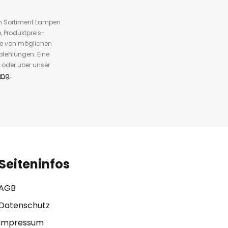
em Sortiment Lampen
 Produktpreis-
te von möglichen
fehlungen. Eine
 oder über unser
ung
.
Seiteninfos
AGB
Datenschutz
Impressum