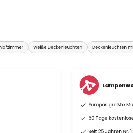
hlafzimmer
Weiße Deckenleuchten
Deckenleuchten m
Lampenwe
Europas größte M
50 Tage kostenlos
Seit 25 Jahren Nr. 