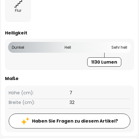
Flur
Helligkeit
Dunkel
Hell
Sehr hell
1130 Lumen
Maße
Höhe (cm):
7
Breite (cm):
32
Haben Sie Fragen zu diesem Artikel?