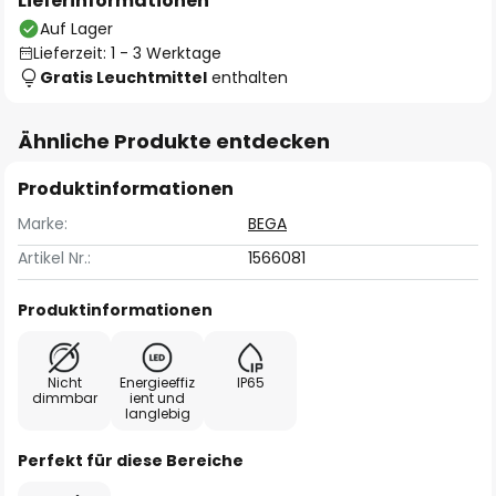
Lieferinformationen
Auf Lager
Lieferzeit: 1 - 3 Werktage
Gratis Leuchtmittel
enthalten
Ähnliche Produkte entdecken
Produktinformationen
Marke:
BEGA
Artikel Nr.:
1566081
Produktinformationen
Nicht
Energieeffiz
IP65
dimmbar
ient und
langlebig
Perfekt für diese Bereiche