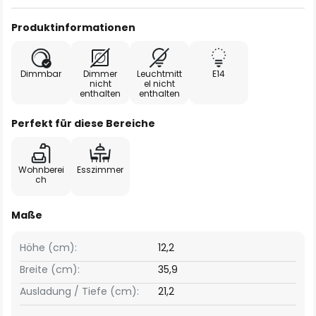
Produktinformationen
Dimmbar
Dimmer
Leuchtmitt
E14
nicht
el nicht
enthalten
enthalten
Perfekt für diese Bereiche
Wohnberei
Esszimmer
ch
Maße
Höhe (cm):
12,2
Breite (cm):
35,9
Ausladung / Tiefe (cm):
21,2