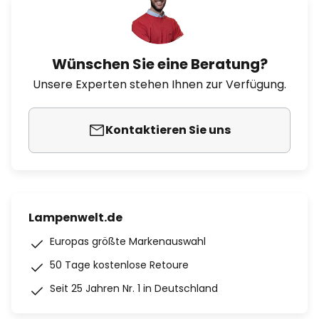
Wünschen Sie eine Beratung?
Unsere Experten stehen Ihnen zur Verfügung.
Kontaktieren Sie uns
Lampenwelt.de
Europas größte Markenauswahl
50 Tage kostenlose Retoure
Seit 25 Jahren Nr. 1 in Deutschland