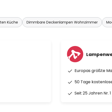
hten Küche
Dimmbare Deckenlampen Wohnzimmer
Mo
Lampenwe
Europas größte M
50 Tage kostenlos
Seit 25 Jahren Nr. 