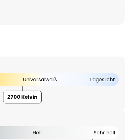
Universalweiß
Tageslicht
2700 Kelvin
Hell
Sehr hell