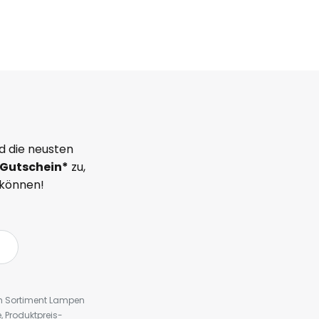
d die neusten
Gutschein*
zu,
 können!
em Sortiment Lampen
 Produktpreis-