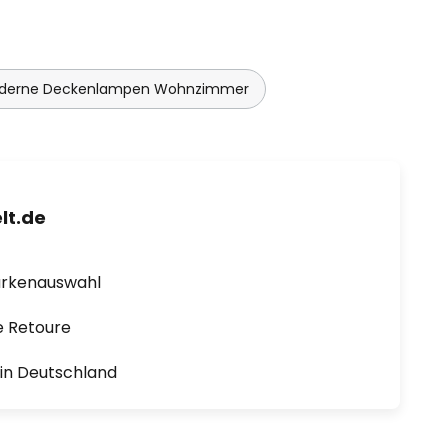
derne Deckenlampen Wohnzimmer
lt.de
arkenauswahl
e Retoure
1 in Deutschland