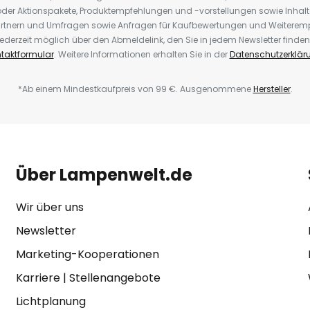
der Aktionspakete, Produktempfehlungen und -vorstellungen sowie Inhal
rtnern und Umfragen sowie Anfragen für Kaufbewertungen und Weiteremp
ederzeit möglich über den Abmeldelink, den Sie in jedem Newsletter finden
taktformular
. Weitere Informationen erhalten Sie in der
Datenschutzerklär
*Ab einem Mindestkaufpreis von 99 €. Ausgenommene
Hersteller
.
Über Lampenwelt.de
Wir über uns
Newsletter
Marketing-Kooperationen
Karriere
|
Stellenangebote
Lichtplanung