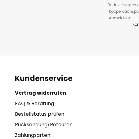
Reduzierungen o
Kooperationspa
Abmeldung ist j
Kon
Kundenservice
Vertrag widerrufen
FAQ & Beratung
Bestellstatus prüfen
Rücksendung/Retouren
Zahlungsarten