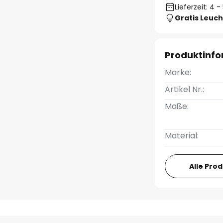
Lieferzeit: 4
Gratis Leuch
Produktinf
Marke:
Artikel Nr.:
Maße:
Material:
Alle Pro