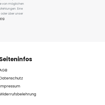
te von möglichen
fehlungen. Eine
 oder über unser
ung
.
Seiteninfos
AGB
Datenschutz
Impressum
Widerrufsbelehrung