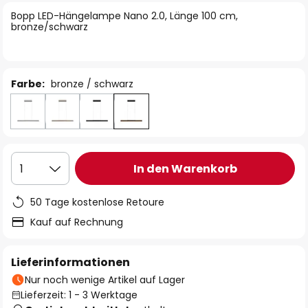
springen
Bopp LED-Hängelampe Nano 2.0, Länge 100 cm,
bronze/schwarz
Farbe:
bronze / schwarz
In den Warenkorb
1
50 Tage kostenlose Retoure
Kauf auf Rechnung
Lieferinformationen
Nur noch wenige Artikel auf Lager
Lieferzeit: 1 - 3 Werktage