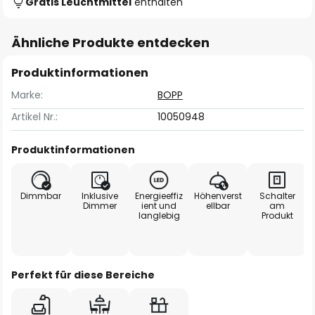
Gratis Leuchtmittel
enthalten
Ähnliche Produkte entdecken
Produktinformationen
Marke:
BOPP
Artikel Nr.:
10050948
Produktinformationen
Dimmbar
Inklusive
Energieeffiz
Höhenverst
Schalter
Dimmer
ient und
ellbar
am
langlebig
Produkt
Perfekt für diese Bereiche