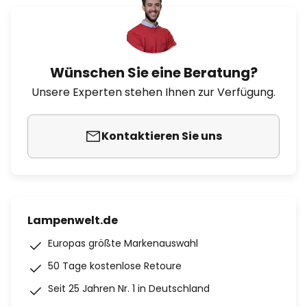
Wünschen Sie eine Beratung?
Unsere Experten stehen Ihnen zur Verfügung.
Kontaktieren Sie uns
Lampenwelt.de
Europas größte Markenauswahl
50 Tage kostenlose Retoure
Seit 25 Jahren Nr. 1 in Deutschland