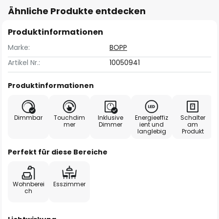
Ähnliche Produkte entdecken
Produktinformationen
Marke:
BOPP
Artikel Nr.:
10050941
Produktinformationen
Dimmbar
Touchdim
Inklusive
Energieeffiz
Schalter
mer
Dimmer
ient und
am
langlebig
Produkt
Perfekt für diese Bereiche
Wohnberei
Esszimmer
ch