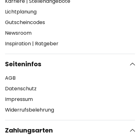
Karriere
|
Stellenangebote
Lichtplanung
Gutscheincodes
Newsroom
Inspiration
|
Ratgeber
Seiteninfos
AGB
Datenschutz
Impressum
Widerrufsbelehrung
Zahlungsarten