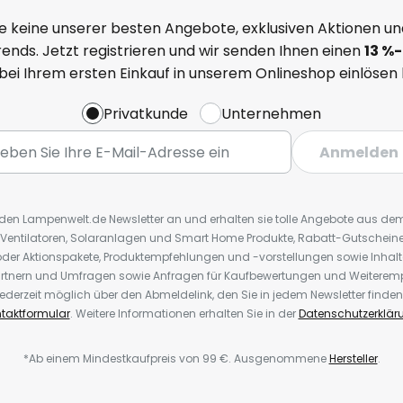
e keine unserer besten Angebote, exklusiven Aktionen un
ends. Jetzt registrieren und wir senden Ihnen einen
13
%
-
 bei Ihrem ersten Einkauf in unserem Onlineshop einlösen
Privatkunde
Unternehmen
Anmelden
r den Lampenwelt.de Newsletter an und erhalten sie tolle Angebote aus d
 Ventilatoren, Solaranlagen und Smart Home Produkte, Rabatt-Gutscheine,
der Aktionspakete, Produktempfehlungen und -vorstellungen sowie Inhal
rtnern und Umfragen sowie Anfragen für Kaufbewertungen und Weiteremp
ederzeit möglich über den Abmeldelink, den Sie in jedem Newsletter finden
taktformular
. Weitere Informationen erhalten Sie in der
Datenschutzerklär
*Ab einem Mindestkaufpreis von 99 €. Ausgenommene
Hersteller
.