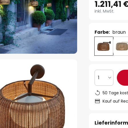
1.211,41 
inkl. MwSt.
Farbe:
braun
1
50 Tage kos
Kauf auf Re
Lieferinfor