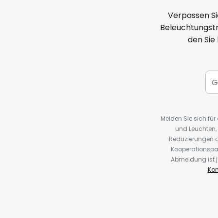
Verpassen Si
Beleuchtungstr
den Sie
Melden Sie sich fü
und Leuchten,
Reduzierungen o
Kooperationspa
Abmeldung ist j
Kon