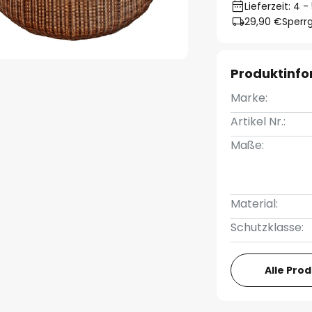
Lieferzeit: 4
29,90 €
Sperrg
Produktinf
Marke:
Artikel Nr.:
Maße:
Material:
Schutzklasse:
Alle Pro