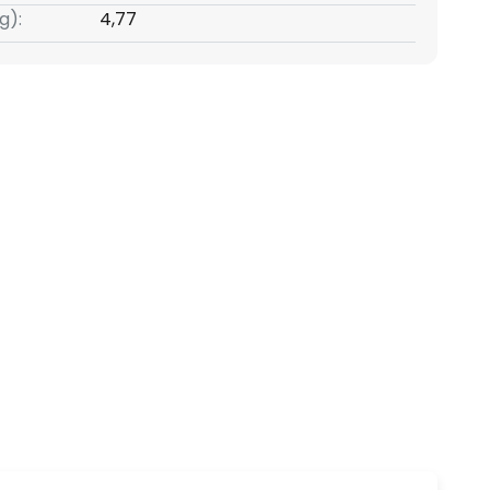
g):
4,77