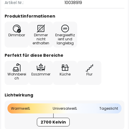
Artikel Nr.:
10038919
Produktinformationen
Dimmbar
Dimmer
Energieeffiz
nicht
ient und
enthalten
langlebig
Perfekt für diese Bereiche
Wohnberei
Esszimmer
Küche
Flur
ch
Lichtwirkung
Warmweiß
Universalweiß
Tageslicht
2700 Kelvin