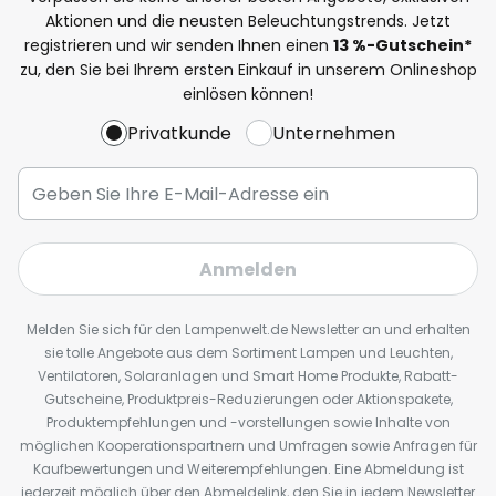
Aktionen und die neusten Beleuchtungstrends. Jetzt
registrieren und wir senden Ihnen einen
13
%
-Gutschein*
zu, den Sie bei Ihrem ersten Einkauf in unserem Onlineshop
einlösen können!
Privatkunde
Unternehmen
Anmelden
Melden Sie sich für den Lampenwelt.de Newsletter an und erhalten
sie tolle Angebote aus dem Sortiment Lampen und Leuchten,
Ventilatoren, Solaranlagen und Smart Home Produkte, Rabatt-
Gutscheine, Produktpreis-Reduzierungen oder Aktionspakete,
Produktempfehlungen und -vorstellungen sowie Inhalte von
möglichen Kooperationspartnern und Umfragen sowie Anfragen für
Kaufbewertungen und Weiterempfehlungen. Eine Abmeldung ist
jederzeit möglich über den Abmeldelink, den Sie in jedem Newsletter