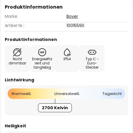
Produktinformationen
Marke:
Bover
Artikel Nr.:
10015590
Produktinformationen
Nicht
Energieeffiz
IP54
Typ C -
dimmbar
ient und
Euro-
langlebig
Stecker
Lichtwirkung
Warmweiß
Universalweiß
Tageslicht
2700 Kelvin
Helligkeit