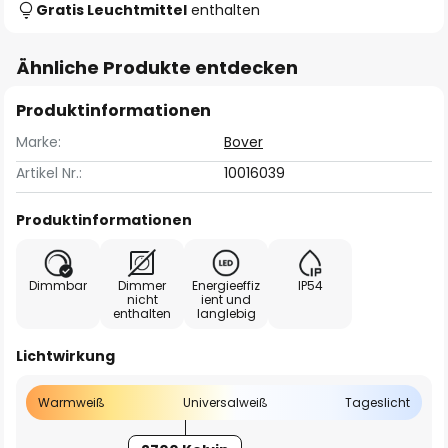
Gratis Leuchtmittel
enthalten
Ähnliche Produkte entdecken
Produktinformationen
Marke:
Bover
Artikel Nr.:
10016039
Produktinformationen
Dimmbar
Dimmer
Energieeffiz
IP54
nicht
ient und
enthalten
langlebig
Lichtwirkung
Warmweiß
Universalweiß
Tageslicht