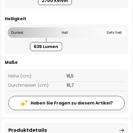
2700 Kelvin
Helligkeit
Dunkel
Hell
Sehr hell
635 Lumen
Maße
Höhe (cm):
16,5
Durchmesser (cm):
16,7
Haben Sie Fragen zu diesem Artikel?
Produktdetails