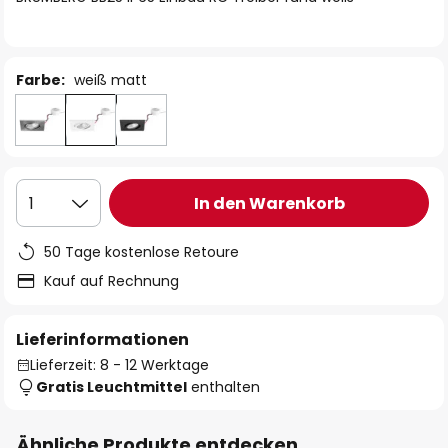
Farbe:
weiß matt
In den Warenkorb
1
50 Tage kostenlose Retoure
Kauf auf Rechnung
Lieferinformationen
Lieferzeit: 8 - 12 Werktage
Gratis Leuchtmittel
enthalten
Ähnliche Produkte entdecken