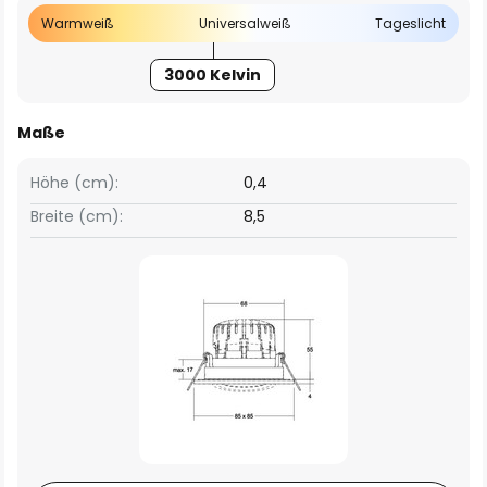
Warmweiß
Universalweiß
Tageslicht
3000 Kelvin
Maße
Höhe (cm):
0,4
Breite (cm):
8,5