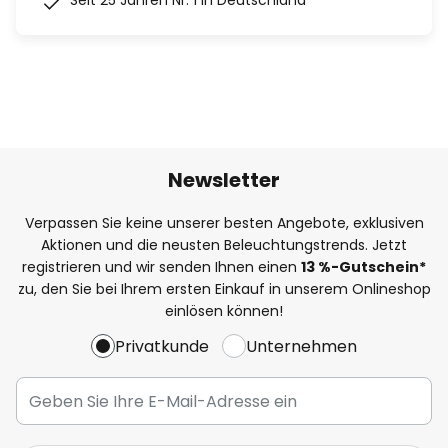
Seit 25 Jahren Nr. 1 in Deutschland
Newsletter
Verpassen Sie keine unserer besten Angebote, exklusiven
Aktionen und die neusten Beleuchtungstrends. Jetzt
registrieren und wir senden Ihnen einen
13
%
-Gutschein*
zu, den Sie bei Ihrem ersten Einkauf in unserem Onlineshop
einlösen können!
Privatkunde
Unternehmen