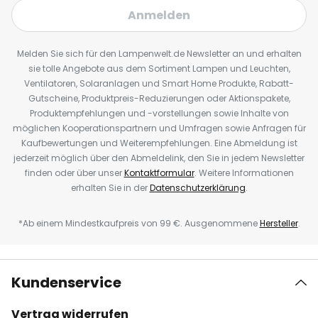
Anmelden
Melden Sie sich für den Lampenwelt.de Newsletter an und erhalten
sie tolle Angebote aus dem Sortiment Lampen und Leuchten,
Ventilatoren, Solaranlagen und Smart Home Produkte, Rabatt-
Gutscheine, Produktpreis-Reduzierungen oder Aktionspakete,
Produktempfehlungen und -vorstellungen sowie Inhalte von
möglichen Kooperationspartnern und Umfragen sowie Anfragen für
Kaufbewertungen und Weiterempfehlungen. Eine Abmeldung ist
jederzeit möglich über den Abmeldelink, den Sie in jedem Newsletter
finden oder über unser
Kontaktformular
. Weitere Informationen
erhalten Sie in der
Datenschutzerklärung
.
*Ab einem Mindestkaufpreis von 99 €. Ausgenommene
Hersteller
.
Kundenservice
Vertrag widerrufen