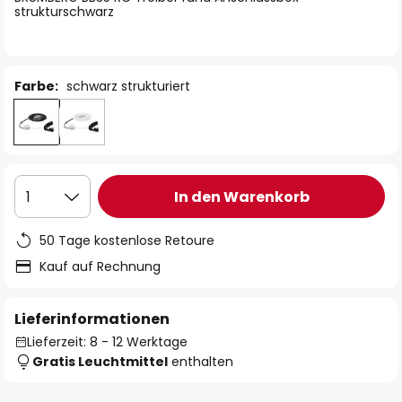
strukturschwarz
Farbe:
schwarz strukturiert
In den Warenkorb
1
50 Tage kostenlose Retoure
Kauf auf Rechnung
Lieferinformationen
Lieferzeit: 8 - 12 Werktage
Gratis Leuchtmittel
enthalten