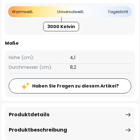
Warmweiß
Universalweiß
Tageslicht
3000 Kelvin
Maße
Höhe (cm):
4,1
Durchmesser (cm):
8,2
Haben Sie Fragen zu diesem Artikel?
Produktdetails
Produktbeschreibung