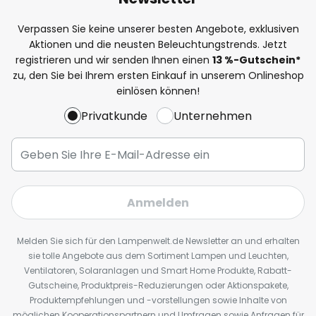
Verpassen Sie keine unserer besten Angebote, exklusiven
Aktionen und die neusten Beleuchtungstrends. Jetzt
registrieren und wir senden Ihnen einen
13
%
-Gutschein*
zu, den Sie bei Ihrem ersten Einkauf in unserem Onlineshop
einlösen können!
Privatkunde
Unternehmen
Anmelden
Melden Sie sich für den Lampenwelt.de Newsletter an und erhalten
sie tolle Angebote aus dem Sortiment Lampen und Leuchten,
Ventilatoren, Solaranlagen und Smart Home Produkte, Rabatt-
Gutscheine, Produktpreis-Reduzierungen oder Aktionspakete,
Produktempfehlungen und -vorstellungen sowie Inhalte von
möglichen Kooperationspartnern und Umfragen sowie Anfragen für