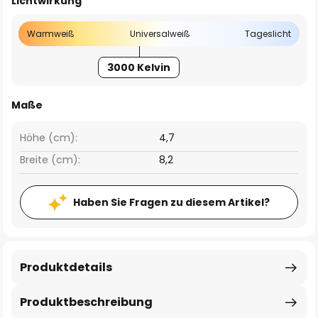
Lichtwirkung
Warmweiß
Universalweiß
Tageslicht
3000 Kelvin
Maße
Höhe (cm):
4,7
Breite (cm):
8,2
Haben Sie Fragen zu diesem Artikel?
Produktdetails
Produktbeschreibung