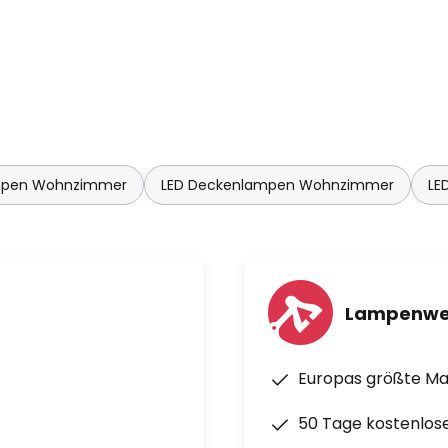
mpen Wohnzimmer
LED Deckenlampen Wohnzimmer
LE
Lampenwe
Europas größte M
50 Tage kostenlos