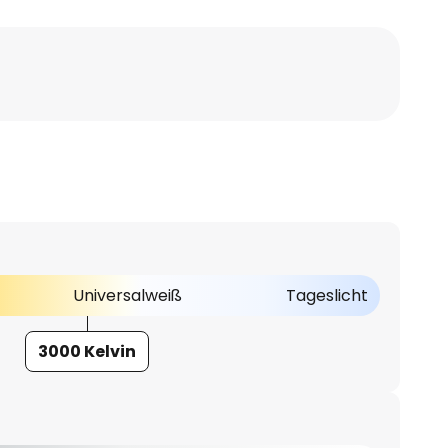
Universalweiß
Tageslicht
3000 Kelvin