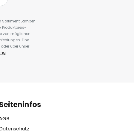
em Sortiment Lampen
 Produktpreis-
te von möglichen
fehlungen. Eine
 oder über unser
ung
.
Seiteninfos
AGB
Datenschutz