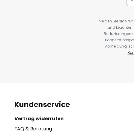
Melden Sie sich fü
und Leuchten,
Reduzierungen o
Kooperationspa
Abmeldung ist j
Kon
Kundenservice
Vertrag widerrufen
FAQ & Beratung