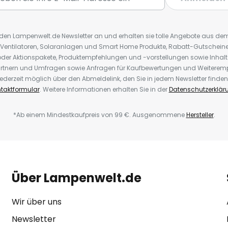
r den Lampenwelt.de Newsletter an und erhalten sie tolle Angebote aus d
 Ventilatoren, Solaranlagen und Smart Home Produkte, Rabatt-Gutscheine,
der Aktionspakete, Produktempfehlungen und -vorstellungen sowie Inhal
rtnern und Umfragen sowie Anfragen für Kaufbewertungen und Weiteremp
ederzeit möglich über den Abmeldelink, den Sie in jedem Newsletter finden
taktformular
. Weitere Informationen erhalten Sie in der
Datenschutzerklär
*Ab einem Mindestkaufpreis von 99 €. Ausgenommene
Hersteller
.
Über Lampenwelt.de
Wir über uns
Newsletter