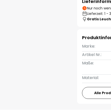
Lieferinfor
Nur noch weni
Lieferzeit: 1 
Gratis Leuch
Produktinf
Marke:
Artikel Nr.:
Maße:
Material:
Alle Pro