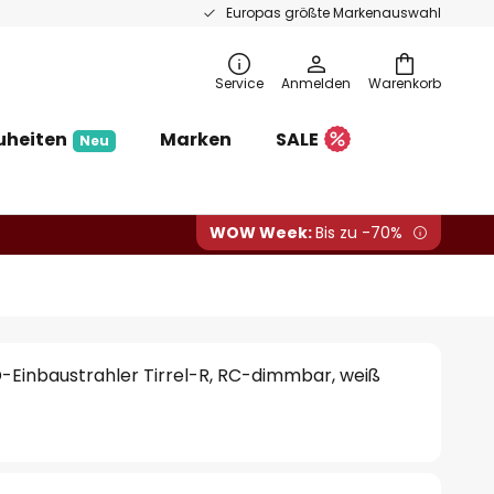
Europas größte Markenauswahl
Service
Anmelden
Warenkorb
uheiten
Marken
SALE
Neu
WOW Week:
Bis zu -70%
Einbaustrahler Tirrel-R, RC-dimmbar, weiß