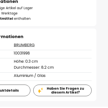
mationen
ge Artikel auf Lager
- 3 Werktage
tmittel
enthalten
ormationen
BRUMBERG
10031998
Höhe: 0.3 cm
Durchmesser: 8.2 cm
Aluminium / Glas
Haben Sie Fragen zu
duktdetails
diesem Artikel?