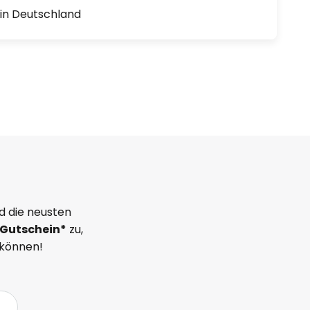
1 in Deutschland
d die neusten
Gutschein*
zu,
 können!