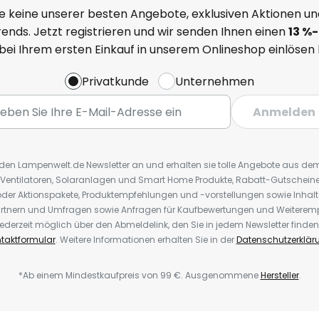
e keine unserer besten Angebote, exklusiven Aktionen un
ends. Jetzt registrieren und wir senden Ihnen einen
13
%
-
 bei Ihrem ersten Einkauf in unserem Onlineshop einlösen
Privatkunde
Unternehmen
Anmelden
r den Lampenwelt.de Newsletter an und erhalten sie tolle Angebote aus d
 Ventilatoren, Solaranlagen und Smart Home Produkte, Rabatt-Gutscheine,
der Aktionspakete, Produktempfehlungen und -vorstellungen sowie Inhal
rtnern und Umfragen sowie Anfragen für Kaufbewertungen und Weiteremp
ederzeit möglich über den Abmeldelink, den Sie in jedem Newsletter finden
taktformular
. Weitere Informationen erhalten Sie in der
Datenschutzerklär
*Ab einem Mindestkaufpreis von 99 €. Ausgenommene
Hersteller
.