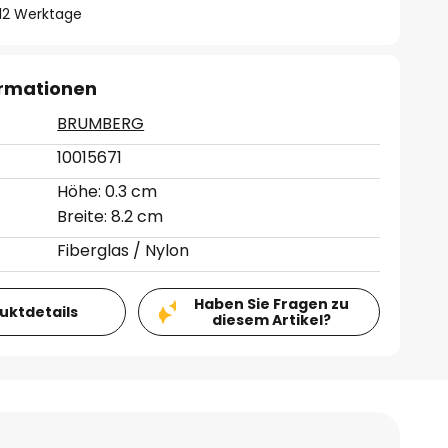
- 12 Werktage
ormationen
BRUMBERG
10015671
Höhe: 0.3 cm
Breite: 8.2 cm
Fiberglas / Nylon
Haben Sie Fragen zu
duktdetails
diesem Artikel?