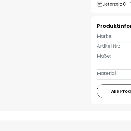
Lieferzeit: 8 
Produktinf
Marke:
Artikel Nr.:
Maße:
Material:
Alle Pro