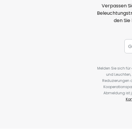
Verpassen Si
Beleuchtungstr
den Sie
Melden Sie sich fü
und Leuchten,
Reduzierungen o
Kooperationspa
Abmeldung ist j
Kon