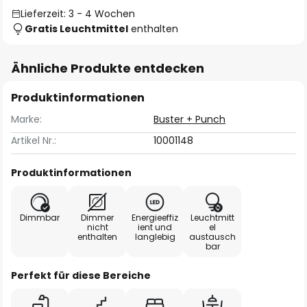
Lieferzeit: 3 - 4 Wochen
Gratis Leuchtmittel
enthalten
Ähnliche Produkte entdecken
Produktinformationen
Marke:
Buster + Punch
Artikel Nr.:
10001148
Produktinformationen
Dimmbar
Dimmer
Energieeffiz
Leuchtmitt
nicht
ient und
el
enthalten
langlebig
austausch
bar
Perfekt für diese Bereiche