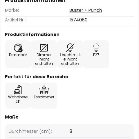
Produktinformationen
Marke:
Buster + Punch
Artikel Nr.:
1574060
Produktinformationen
Dimmbar
Dimmer
Leuchtmitt
E27
nicht
el nicht
enthalten
enthalten
Perfekt für diese Bereiche
Wohnberei
Esszimmer
ch
Maße
Durchmesser (cm):
8