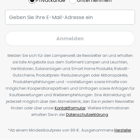
Privatkunde
Unternehmen
Anmelden
Melden Sie sich für den Lampenwelt.de Newsletter an und erhalten
sie tolle Angebote aus dem Sortiment Lampen und Leuchten,
Ventilatoren, Solaranlagen und Smart Home Produkte, Rabatt-
Gutscheine, Produktpreis-Reduzierungen oder Aktionspakete,
Produktempfehlungen und -vorstellungen sowie Inhalte von
möglichen Kooperationspartnern und Umfragen sowie Anfragen für
Kaufbewertungen und Weiterempfehlungen. Eine Abmeldung ist
jederzeit möglich über den Abmeldelink, den Sie in jedem Newsletter
finden oder über unser
Kontaktformular
. Weitere Informationen
erhalten Sie in der
Datenschutzerklärung
.
*Ab einem Mindestkaufpreis von 99 €. Ausgenommene
Hersteller
.