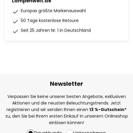
Lampenwelt.de
Europas größte Markenauswahl
50 Tage kostenlose Retoure
Seit 25 Jahren Nr. 1 in Deutschland
Newsletter
Verpassen Sie keine unserer besten Angebote, exklusiven
Aktionen und die neusten Beleuchtungstrends. Jetzt
registrieren und wir senden Ihnen einen
13
%
-Gutschein*
zu, den Sie bei Ihrem ersten Einkauf in unserem Onlineshop
einlösen können!