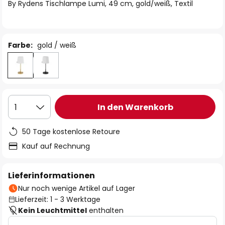
springen
By Rydens Tischlampe Lumi, 49 cm, gold/weiß, Textil
Farbe:
gold / weiß
In den Warenkorb
1
50 Tage kostenlose Retoure
Kauf auf Rechnung
Lieferinformationen
Nur noch wenige Artikel auf Lager
Lieferzeit: 1 - 3 Werktage
Kein Leuchtmittel
enthalten