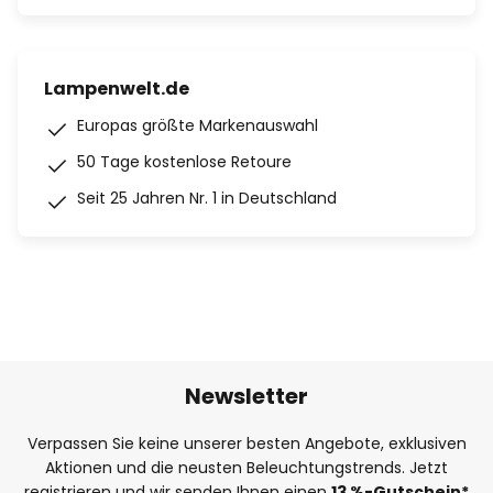
Lampenwelt.de
Europas größte Markenauswahl
50 Tage kostenlose Retoure
Seit 25 Jahren Nr. 1 in Deutschland
Newsletter
Verpassen Sie keine unserer besten Angebote, exklusiven
Aktionen und die neusten Beleuchtungstrends. Jetzt
registrieren und wir senden Ihnen einen
13
%
-Gutschein*