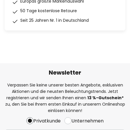
Europas größte Markenauswahl
50 Tage kostenlose Retoure
Seit 25 Jahren Nr. 1 in Deutschland
Newsletter
Verpassen Sie keine unserer besten Angebote, exklusiven
Aktionen und die neusten Beleuchtungstrends. Jetzt
registrieren und wir senden Ihnen einen
13
%
-Gutschein*
zu, den Sie bei Ihrem ersten Einkauf in unserem Onlineshop
einlösen können!
Privatkunde
Unternehmen