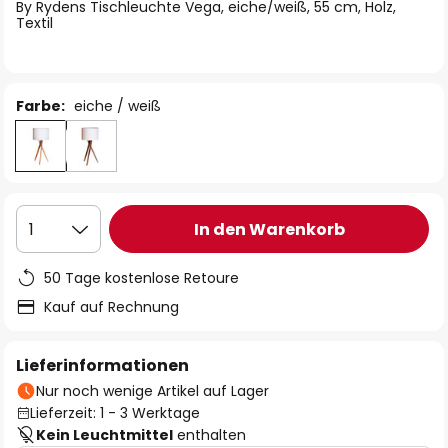
springen
By Rydens Tischleuchte Vega, eiche/weiß, 55 cm, Holz,
Textil
Farbe:
eiche / weiß
In den Warenkorb
1
50 Tage kostenlose Retoure
Kauf auf Rechnung
Lieferinformationen
Nur noch wenige Artikel auf Lager
Lieferzeit: 1 - 3 Werktage
Kein Leuchtmittel
enthalten