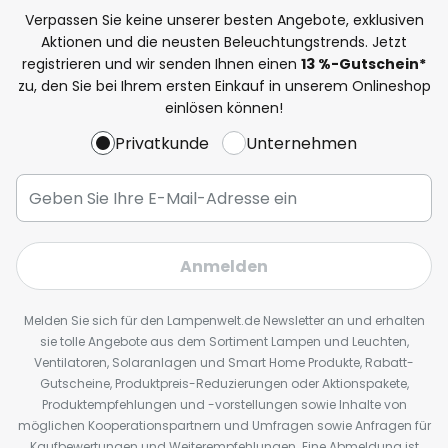
Verpassen Sie keine unserer besten Angebote, exklusiven
Aktionen und die neusten Beleuchtungstrends. Jetzt
registrieren und wir senden Ihnen einen
13
%
-Gutschein*
zu, den Sie bei Ihrem ersten Einkauf in unserem Onlineshop
einlösen können!
Privatkunde
Unternehmen
Anmelden
Melden Sie sich für den Lampenwelt.de Newsletter an und erhalten
sie tolle Angebote aus dem Sortiment Lampen und Leuchten,
Ventilatoren, Solaranlagen und Smart Home Produkte, Rabatt-
Gutscheine, Produktpreis-Reduzierungen oder Aktionspakete,
Produktempfehlungen und -vorstellungen sowie Inhalte von
möglichen Kooperationspartnern und Umfragen sowie Anfragen für
Kaufbewertungen und Weiterempfehlungen. Eine Abmeldung ist