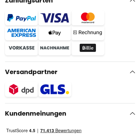
Zahlungsarten
Versandpartner
Kundenmeinungen