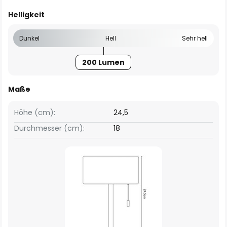
Helligkeit
Dunkel
Hell
Sehr hell
200 Lumen
Maße
Höhe (cm):
24,5
Durchmesser (cm):
18