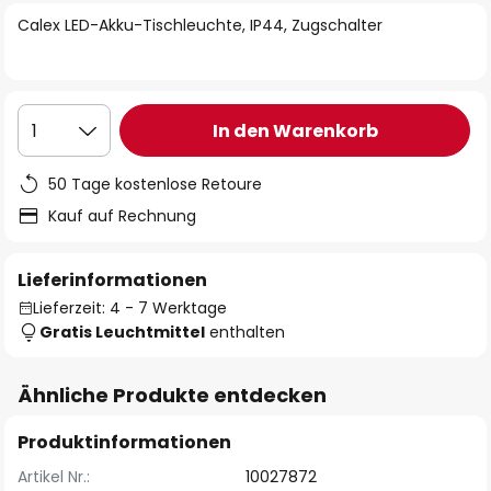
springen
Calex LED-Akku-Tischleuchte, IP44, Zugschalter
In den Warenkorb
1
50 Tage kostenlose Retoure
Kauf auf Rechnung
Lieferinformationen
Lieferzeit: 4 - 7 Werktage
Gratis Leuchtmittel
enthalten
Ähnliche Produkte entdecken
Produktinformationen
Artikel Nr.:
10027872