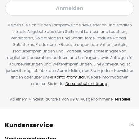
Anmelden
Melden Sie sich für den Lampenwelt.de Newsletter an und erhalten
sie tolle Angebote aus dem Sortiment Lampen und Leuchten,
Ventilatoren, Solaranlagen und Smart Home Produkte, Rabatt-
Gutscheine, Produktpreis-Reduzierungen oder Aktionspakete,
Produktempfehlungen und -vorstellungen sowie Inhalte von
möglichen Kooperationspartnern und Umfragen sowie Anfragen für
Kaufbewertungen und Weiterempfehlungen. Eine Abmeldung ist
jederzeit möglich über den Abmeldelink, den Sie in jedem Newsletter
finden oder über unser
Kontaktformular
. Weitere Informationen
erhalten Sie in der
Datenschutzerklärung
.
*Ab einem Mindestkaufpreis von 99 €. Ausgenommene
Hersteller
.
Kundenservice
Vertrag widerrufen