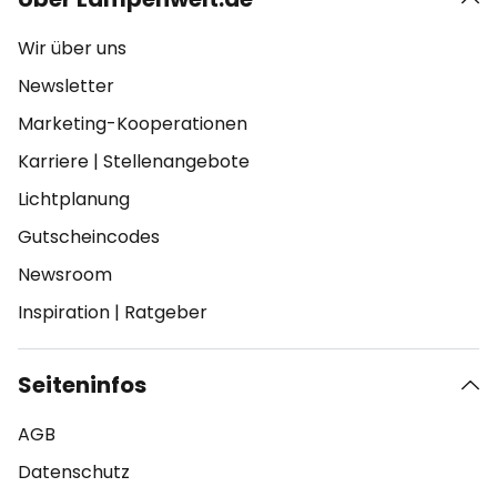
Wir über uns
Newsletter
Marketing-Kooperationen
Karriere
|
Stellenangebote
Lichtplanung
Gutscheincodes
Newsroom
Inspiration
|
Ratgeber
Seiteninfos
AGB
Datenschutz