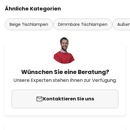
Ähnliche Kategorien
Beige Tischlampen
Dimmbare Tischlampen
Außen
Wünschen Sie eine Beratung?
Unsere Experten stehen Ihnen zur Verfügung.
Kontaktieren Sie uns