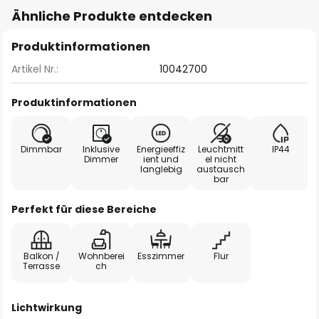
Ähnliche Produkte entdecken
Produktinformationen
Artikel Nr.:
10042700
Produktinformationen
Dimmbar
Inklusive
Energieeffiz
Leuchtmitt
IP44
Dimmer
ient und
el nicht
langlebig
austausch
bar
Perfekt für diese Bereiche
Balkon /
Wohnberei
Esszimmer
Flur
Terrasse
ch
Lichtwirkung