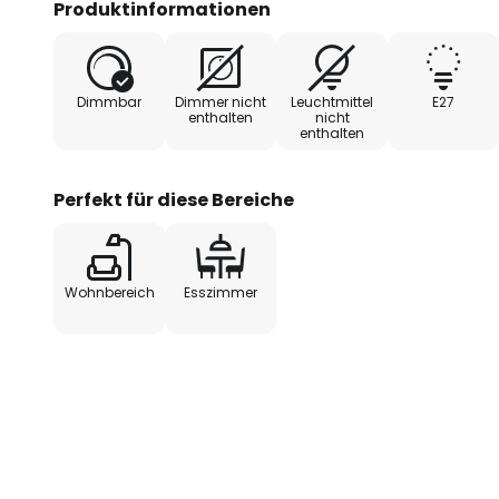
Produktinformationen
Dimmbar
Dimmer nicht
Leuchtmittel
E27
enthalten
nicht
enthalten
Perfekt für diese Bereiche
Wohnbereich
Esszimmer