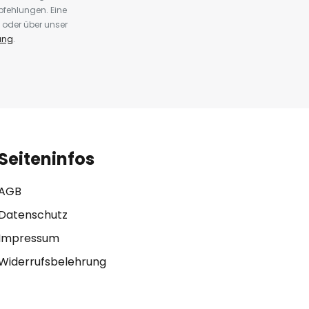
fehlungen. Eine
 oder über unser
ung
.
Seiteninfos
AGB
Datenschutz
Impressum
Widerrufsbelehrung