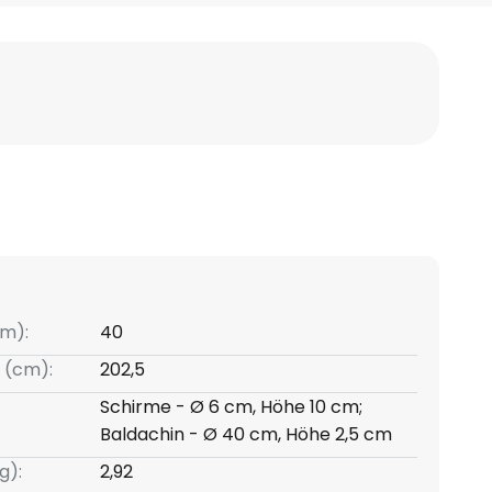
m):
40
 (cm):
202,5
Schirme - Ø 6 cm, Höhe 10 cm;
Baldachin - Ø 40 cm, Höhe 2,5 cm
g):
2,92