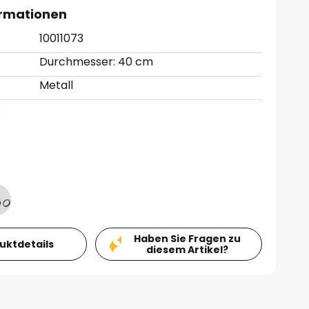
ormationen
10011073
Durchmesser: 40 cm
Metall
Haben Sie Fragen zu
duktdetails
diesem Artikel?