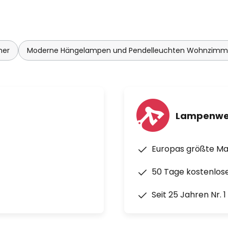
mer
Moderne Hängelampen und Pendelleuchten Wohnzimm
Lampenwe
Europas größte M
50 Tage kostenlos
Seit 25 Jahren Nr. 