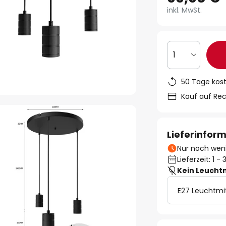
inkl. MwSt.
1
50 Tage kos
Kauf auf Re
Lieferinfor
Nur noch weni
Lieferzeit: 1 
Kein Leucht
E27 Leuchtmi