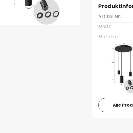
Produktinf
Artikel Nr.:
Maße:
Material:
Alle Pro