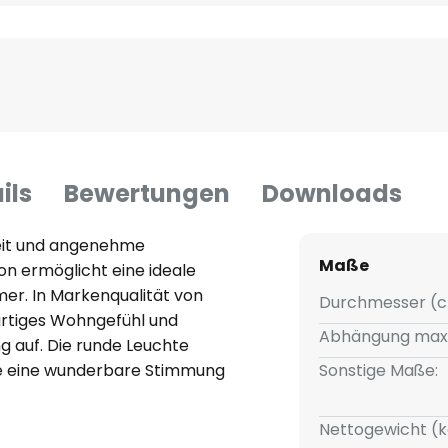
ils
Bewertungen
Downloads
keit und angenehme
Maße
on ermöglicht eine ideale
mer. In Markenqualität von
Durchmesser (c
artiges Wohngefühl und
Abhängung max
g auf. Die runde Leuchte
ie eine wunderbare Stimmung
Sonstige Maße:
Nettogewicht (k