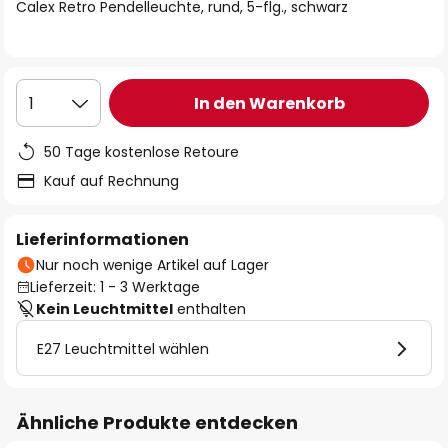
springen
Calex Retro Pendelleuchte, rund, 5-flg., schwarz
In den Warenkorb
1
50 Tage kostenlose Retoure
Kauf auf Rechnung
Lieferinformationen
Nur noch wenige Artikel auf Lager
Lieferzeit: 1 - 3 Werktage
Kein Leuchtmittel
enthalten
E27 Leuchtmittel wählen
Ähnliche Produkte entdecken