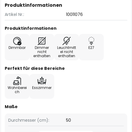
Produktinformationen
Artikel Nr.:
10011076
Produktinformationen
Dimmbar
Dimmer
Leuchtmitt
E27
nicht
el nicht
enthalten
enthalten
Perfekt für diese Bereiche
Wohnberei
Esszimmer
ch
Maße
Durchmesser (cm):
50