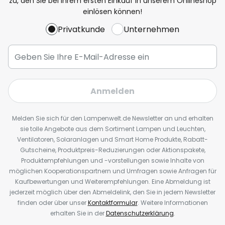
zu, den Sie bei Ihrem ersten Einkauf in unserem Onlineshop
einlösen können!
Privatkunde
Unternehmen
Anmelden
Melden Sie sich für den Lampenwelt.de Newsletter an und erhalten
sie tolle Angebote aus dem Sortiment Lampen und Leuchten,
Ventilatoren, Solaranlagen und Smart Home Produkte, Rabatt-
Gutscheine, Produktpreis-Reduzierungen oder Aktionspakete,
Produktempfehlungen und -vorstellungen sowie Inhalte von
möglichen Kooperationspartnern und Umfragen sowie Anfragen für
Kaufbewertungen und Weiterempfehlungen. Eine Abmeldung ist
jederzeit möglich über den Abmeldelink, den Sie in jedem Newsletter
finden oder über unser
Kontaktformular
. Weitere Informationen
erhalten Sie in der
Datenschutzerklärung
.