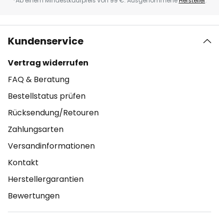
*Ab einem Mindestkaufpreis von 99 €. Ausgenommene
Hersteller
.
Kundenservice
Vertrag widerrufen
FAQ & Beratung
Bestellstatus prüfen
Rücksendung/Retouren
Zahlungsarten
Versandinformationen
Kontakt
Herstellergarantien
Bewertungen