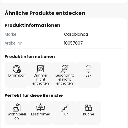
Ähnliche Produkte entdecken
Produktinformationen
Marke:
Casablanca
Artikel Nr.:
10057807
Produktinformationen
Dimmbar
Dimmer
Leuchtmitt
E27
nicht
el nicht
enthalten
enthalten
Perfekt für diese Bereiche
Wohnberei
Esszimmer
Flur
Küche
ch