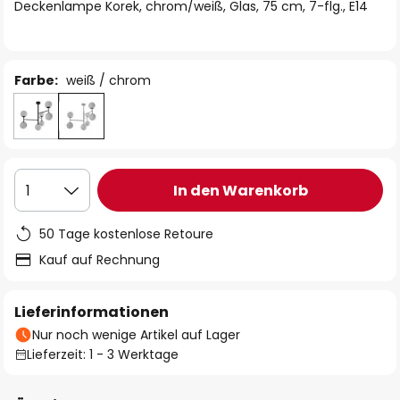
springen
Deckenlampe Korek, chrom/weiß, Glas, 75 cm, 7-flg., E14
Farbe:
weiß / chrom
In den Warenkorb
1
50 Tage kostenlose Retoure
Kauf auf Rechnung
Lieferinformationen
Nur noch wenige Artikel auf Lager
Lieferzeit: 1 - 3 Werktage