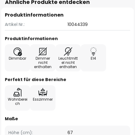
Ähnliche Produkte entdecken
Produktinformationen
Artikel Nr.:
10044339
Produktinformationen
Dimmbar
Dimmer
Leuchtmitt
E14
nicht
el nicht
enthalten
enthalten
Perfekt für diese Bereiche
Wohnberei
Esszimmer
ch
Maße
Höhe (cm):
67