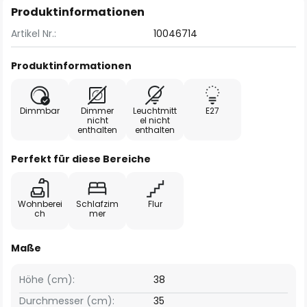
Produktinformationen
Artikel Nr.:
10046714
Produktinformationen
Dimmbar
Dimmer
Leuchtmitt
E27
nicht
el nicht
enthalten
enthalten
Perfekt für diese Bereiche
Wohnberei
Schlafzim
Flur
ch
mer
Maße
Höhe (cm):
38
Durchmesser (cm):
35