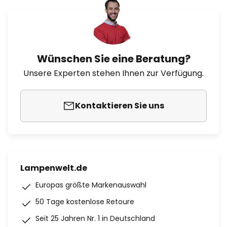
Wünschen Sie eine Beratung?
Unsere Experten stehen Ihnen zur Verfügung.
Kontaktieren Sie uns
Lampenwelt.de
Europas größte Markenauswahl
50 Tage kostenlose Retoure
Seit 25 Jahren Nr. 1 in Deutschland