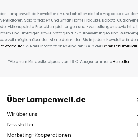
r den Lampenwelt.de Newsletter an und erhalten sie tolle Angebote aus d
 Ventilatoren, Solaranlagen und Smart Home Produkte, Rabatt-Gutscheine,
der Aktionspakete, Produktempfehlungen und -vorstellungen sowie Inhal
rtnern und Umfragen sowie Anfragen für Kaufbewertungen und Weiteremp
ederzeit möglich über den Abmeldelink, den Sie in jedem Newsletter finden
taktformular
. Weitere Informationen erhalten Sie in der
Datenschutzerklär
*Ab einem Mindestkaufpreis von 99 €. Ausgenommene
Hersteller
.
Über Lampenwelt.de
Wir über uns
Newsletter
Marketing-Kooperationen