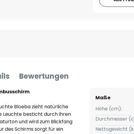
ils
Bewertungen
ambusschirm
Maße
chte Bloeba zieht natürliche
Höhe (cm):
e Leuchte besticht durch ihren
Durchmesser (c
aturton und wird zum Blickfang
r des Schirms sorgt für ein
Nettogewicht (k