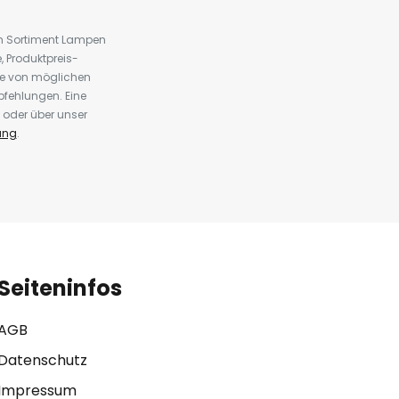
em Sortiment Lampen
 Produktpreis-
te von möglichen
fehlungen. Eine
 oder über unser
ung
.
Seiteninfos
AGB
Datenschutz
Impressum