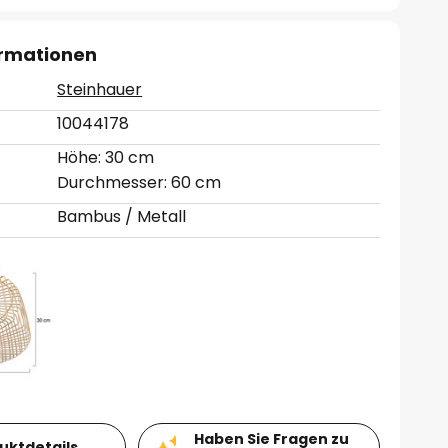
ormationen
Steinhauer
10044178
Höhe: 30 cm
Durchmesser: 60 cm
Bambus / Metall
Haben Sie Fragen zu
duktdetails