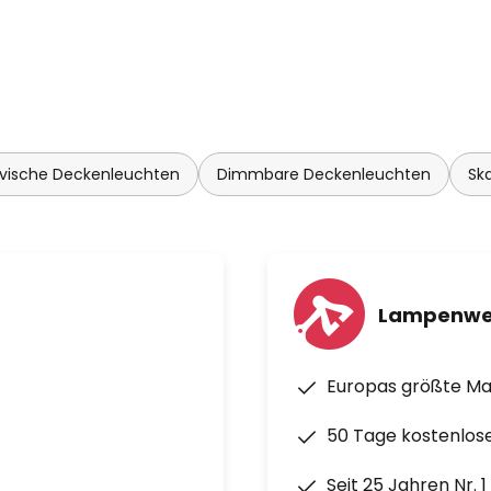
vische Deckenleuchten
Dimmbare Deckenleuchten
Sk
Lampenwe
Europas größte M
50 Tage kostenlos
Seit 25 Jahren Nr. 