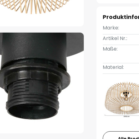
Produktinf
Marke:
Artikel Nr.:
Maße:
Material:
Alle Pro