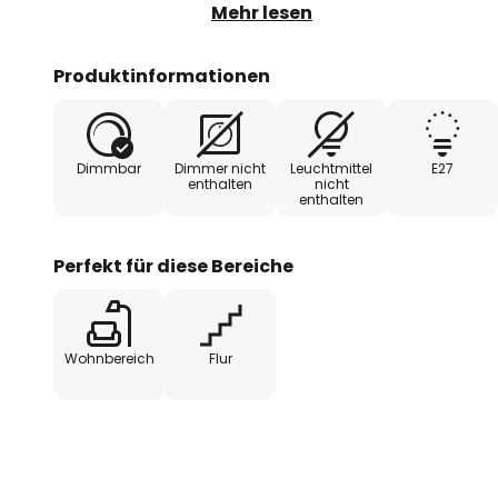
faszinierendes Lichtspiel, das e
Mehr lesen
schafft. Die Leuchte ist mit eine
dass je nach Lichtwunsch eine p
Produktinformationen
werden kann.
Dimmbar
Dimmer nicht
Leuchtmittel
E27
enthalten
nicht
enthalten
Perfekt für diese Bereiche
Wohnbereich
Flur