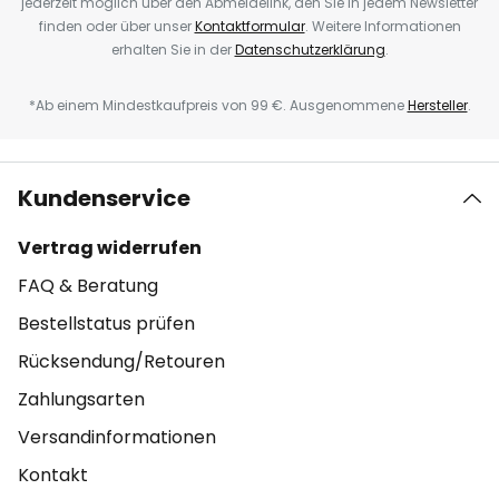
jederzeit möglich über den Abmeldelink, den Sie in jedem Newsletter
finden oder über unser
Kontaktformular
. Weitere Informationen
erhalten Sie in der
Datenschutzerklärung
.
*Ab einem Mindestkaufpreis von 99 €. Ausgenommene
Hersteller
.
Kundenservice
Vertrag widerrufen
FAQ & Beratung
Bestellstatus prüfen
Rücksendung/Retouren
Zahlungsarten
Versandinformationen
Kontakt