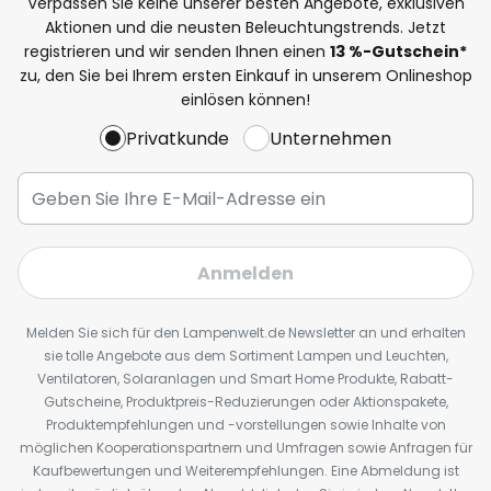
Verpassen Sie keine unserer besten Angebote, exklusiven
Aktionen und die neusten Beleuchtungstrends. Jetzt
registrieren und wir senden Ihnen einen
13
%
-Gutschein*
zu, den Sie bei Ihrem ersten Einkauf in unserem Onlineshop
einlösen können!
Privatkunde
Unternehmen
Anmelden
Melden Sie sich für den Lampenwelt.de Newsletter an und erhalten
sie tolle Angebote aus dem Sortiment Lampen und Leuchten,
Ventilatoren, Solaranlagen und Smart Home Produkte, Rabatt-
Gutscheine, Produktpreis-Reduzierungen oder Aktionspakete,
Produktempfehlungen und -vorstellungen sowie Inhalte von
möglichen Kooperationspartnern und Umfragen sowie Anfragen für
Kaufbewertungen und Weiterempfehlungen. Eine Abmeldung ist