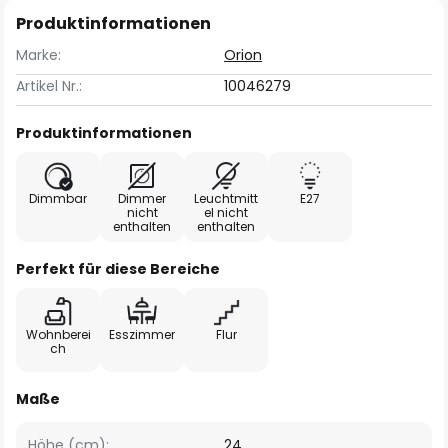
Produktinformationen
Marke:
Orion
Artikel Nr.:
10046279
Produktinformationen
Dimmbar
Dimmer
Leuchtmitt
E27
nicht
el nicht
enthalten
enthalten
Perfekt für diese Bereiche
Wohnberei
Esszimmer
Flur
ch
Maße
Höhe (cm):
24