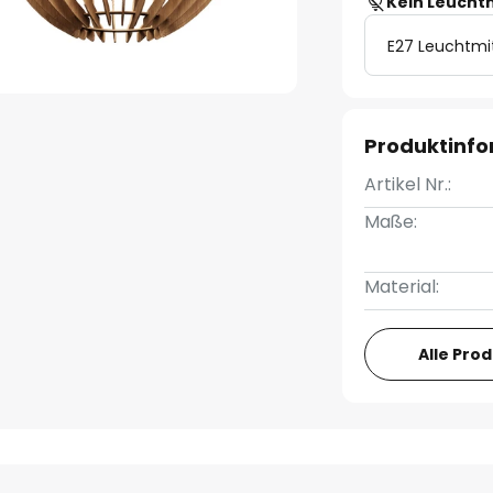
Kein Leucht
E27 Leuchtmi
Produktinf
Artikel Nr.:
Maße:
Material:
Alle Pro