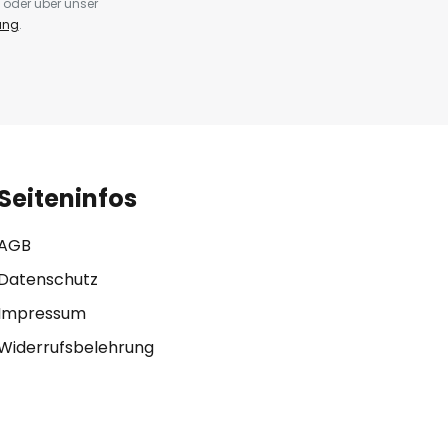
 oder über unser
ung
.
Seiteninfos
AGB
Datenschutz
Impressum
Widerrufsbelehrung