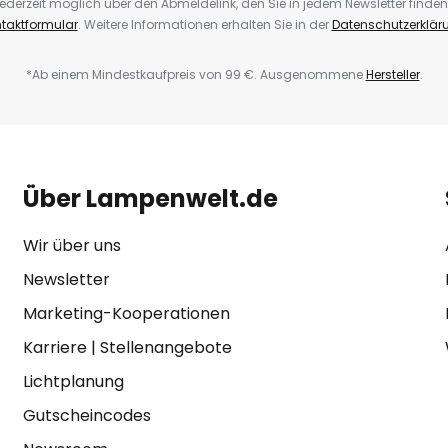
ederzeit möglich über den Abmeldelink, den Sie in jedem Newsletter finden
taktformular
. Weitere Informationen erhalten Sie in der
Datenschutzerklär
*Ab einem Mindestkaufpreis von 99 €. Ausgenommene
Hersteller
.
Über Lampenwelt.de
Wir über uns
Newsletter
Marketing-Kooperationen
Karriere
|
Stellenangebote
Lichtplanung
Gutscheincodes