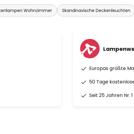
kenlampen Wohnzimmer
Skandinavische Deckenleuchten
Lampenwe
Europas größte M
50 Tage kostenlos
Seit 25 Jahren Nr. 