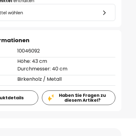
mittel
enthalten
ttel wählen
ormationen
10046092
Höhe: 43 cm
Durchmesser: 40 cm
Birkenholz / Metall
Haben Sie Fragen zu
duktdetails
diesem Artikel?