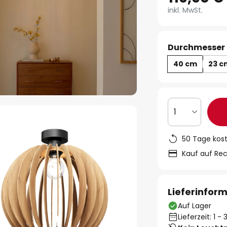
inkl. MwSt.
Durchmesser 
40 cm
23 c
1
50 Tage kos
Kauf auf Re
Lieferinfor
Auf Lager
Lieferzeit: 1 