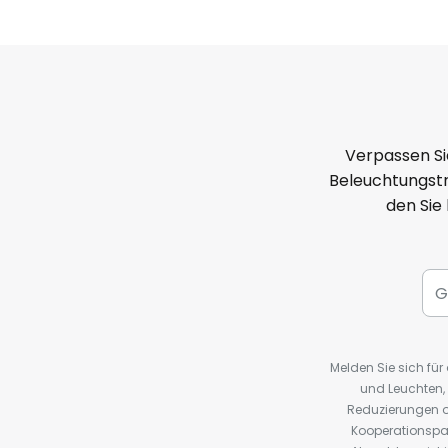
Verpassen Si
Beleuchtungstr
den Sie
Melden Sie sich fü
und Leuchten,
Reduzierungen o
Kooperationspa