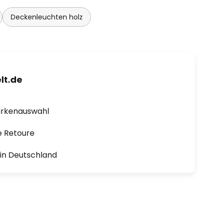
Deckenleuchten holz
lt.de
arkenauswahl
e Retoure
1 in Deutschland