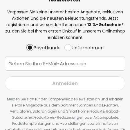
Verpassen Sie keine unserer besten Angebote, exklusiven
Aktionen und die neusten Beleuchtungstrends. Jetzt
registrieren und wir senden Ihnen einen
13
%
-Gutschein*
zu, den Sie bei Ihrem ersten Einkauf in unserem Onlineshop
einlösen können!
Privatkunde
Unternehmen
Anmelden
Melden Sie sich für den Lampenwelt.de Newsletter an und erhalten
sie tolle Angebote aus dem Sortiment Lampen und Leuchten,
Ventilatoren, Solaranlagen und Smart Home Produkte, Rabatt-
Gutscheine, Produktpreis-Reduzierungen oder Aktionspakete,
Produktempfehlungen und -vorstellungen sowie Inhalte von
möglichen Kooperationspartnern und Umfragen sowie Anfragen für