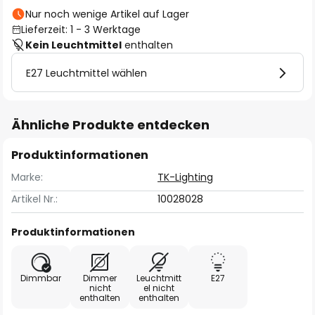
Nur noch wenige Artikel auf Lager
Lieferzeit: 1 - 3 Werktage
Kein Leuchtmittel
enthalten
E27 Leuchtmittel wählen
Ähnliche Produkte entdecken
Produktinformationen
Marke:
TK-Lighting
Artikel Nr.:
10028028
Produktinformationen
Dimmbar
Dimmer
Leuchtmitt
E27
nicht
el nicht
enthalten
enthalten