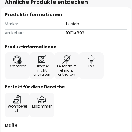
Ähnliche Produkte entdecken
Produktinformationen
Marke:
Lucide
Artikel Nr.:
10014892
Produktinformationen
Dimmbar
Dimmer
Leuchtmitt
E27
nicht
el nicht
enthalten
enthalten
Perfekt für diese Bereiche
Wohnberei
Esszimmer
ch
Maße