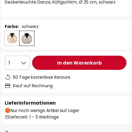
springen
Deckenleuchte Danza, Käfigschirm, Ø 25 cm, schwarz
Farbe:
schwarz
In den Warenkorb
1
50 Tage kostenlose Retoure
Kauf auf Rechnung
Lieferinformationen
Nur noch wenige Artikel auf Lager
Lieferzeit: 1 - 3 Werktage