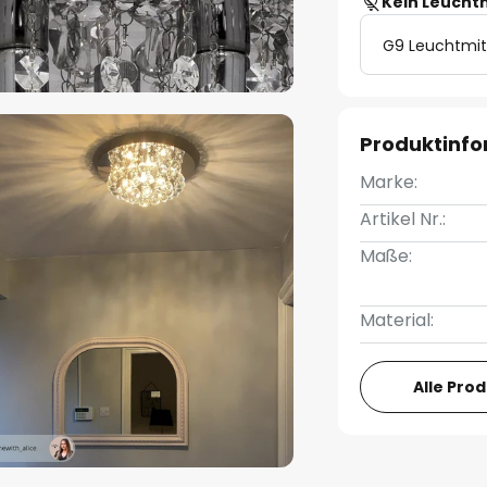
Kein Leucht
G9 Leuchtmit
Produktinf
Marke:
Artikel Nr.:
Maße:
Material:
Alle Pro