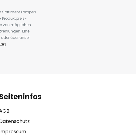
em Sortiment Lampen
 Produktpreis-
te von möglichen
fehlungen. Eine
 oder über unser
ung
.
Seiteninfos
AGB
Datenschutz
Impressum