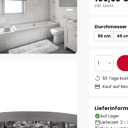
inkl. MwSt.
Durchmesser 
55 cm
45 c
1
50 Tage kos
Kauf auf Re
Lieferinfor
Auf Lager
Lieferzeit: 2 