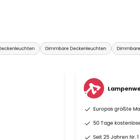
 Deckenleuchten
Dimmbare Deckenleuchten
Dimmbare
Lampenwe
Europas größte M
50 Tage kostenlos
Seit 25 Jahren Nr. 