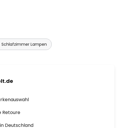
 Schlafzimmer Lampen
lt.de
arkenauswahl
e Retoure
1 in Deutschland