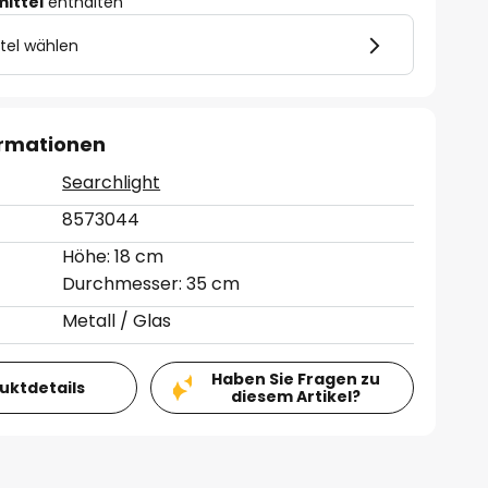
mittel
enthalten
tel wählen
ormationen
Searchlight
8573044
Höhe: 18 cm
Durchmesser: 35 cm
Metall / Glas
Haben Sie Fragen zu
duktdetails
diesem Artikel?