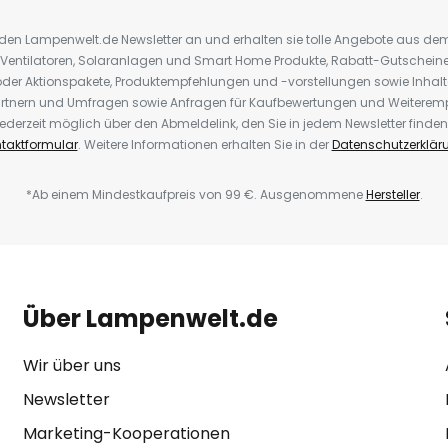
r den Lampenwelt.de Newsletter an und erhalten sie tolle Angebote aus d
 Ventilatoren, Solaranlagen und Smart Home Produkte, Rabatt-Gutscheine,
der Aktionspakete, Produktempfehlungen und -vorstellungen sowie Inhal
rtnern und Umfragen sowie Anfragen für Kaufbewertungen und Weiteremp
ederzeit möglich über den Abmeldelink, den Sie in jedem Newsletter finden
taktformular
. Weitere Informationen erhalten Sie in der
Datenschutzerklär
*Ab einem Mindestkaufpreis von 99 €. Ausgenommene
Hersteller
.
Über Lampenwelt.de
Wir über uns
Newsletter
Marketing-Kooperationen