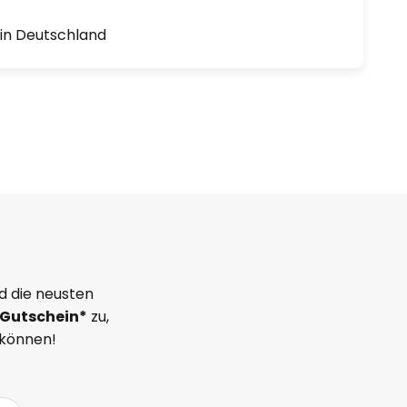
1 in Deutschland
d die neusten
Gutschein*
zu,
 können!