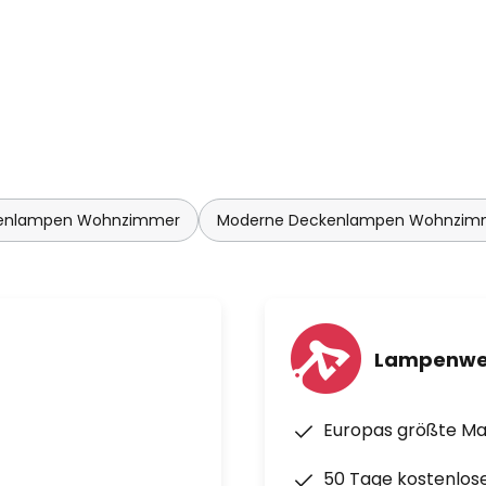
enlampen Wohnzimmer
Moderne Deckenlampen Wohnzim
Lampenwe
Europas größte M
50 Tage kostenlos