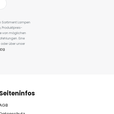
em Sortiment Lampen
 Produktpreis-
te von möglichen
fehlungen. Eine
 oder über unser
ung
.
Seiteninfos
AGB
Datenschutz