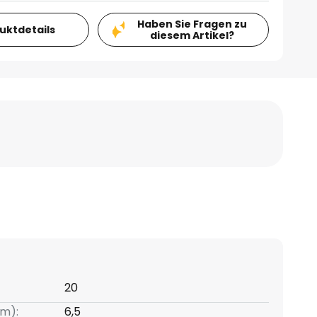
Haben Sie Fragen zu
duktdetails
diesem Artikel?
20
m):
6,5