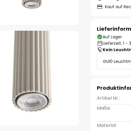
Kauf auf Re
Lieferinfor
Auf Lager
Lieferzeit: 1 
Kein Leucht
GU10 Leuchtm
Produktinf
Artikel Nr.:
Maße:
Material: