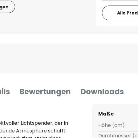
igen
Alle Pro
ils
Bewertungen
Downloads
Maße
ktvoller Lichtspender, der in
Höhe (cm):
dende Atmosphäre schafft.
Durchmesser (c