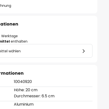
chnung
mationen
- 3 Werktage
mittel
enthalten
ittel wählen
ormationen
10040920
Höhe: 20 cm
Durchmesser: 6.5 cm
Aluminium