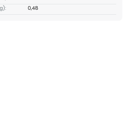
g):
0,48