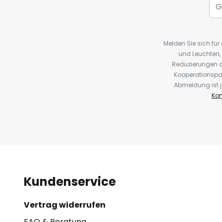
Melden Sie sich fü
und Leuchten,
Reduzierungen o
Kooperationspa
Abmeldung ist j
Kon
Kundenservice
Vertrag widerrufen
FAQ & Beratung