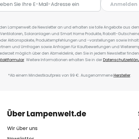
Anmelden
r den Lampenwelt.de Newsletter an und erhalten sie tolle Angebote aus d
 Ventilatoren, Solaranlagen und Smart Home Produkte, Rabatt-Gutscheine,
der Aktionspakete, Produktempfehlungen und -vorstellungen sowie Inhal
rtnern und Umfragen sowie Anfragen für Kaufbewertungen und Weiteremp
ederzeit möglich über den Abmeldelink, den Sie in jedem Newsletter finden
taktformular
. Weitere Informationen erhalten Sie in der
Datenschutzerklär
*Ab einem Mindestkaufpreis von 99 €. Ausgenommene
Hersteller
.
Über Lampenwelt.de
Wir über uns
Newsletter