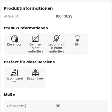
Produktinformationen
Artikel Nr.:
10043629
Produktinformationen
Dimmbar
Dimmer
Leuchtmitt
E14
nicht
el nicht
enthalten
enthalten
Perfekt für diese Bereiche
Wohnberei
Esszimmer
ch
Maße
Höhe (cm):
39