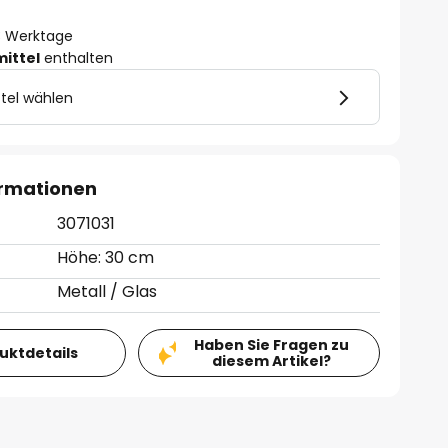
- 3 Werktage
mittel
enthalten
tel wählen
ormationen
3071031
Höhe: 30 cm
Metall / Glas
Haben Sie Fragen zu
duktdetails
diesem Artikel?