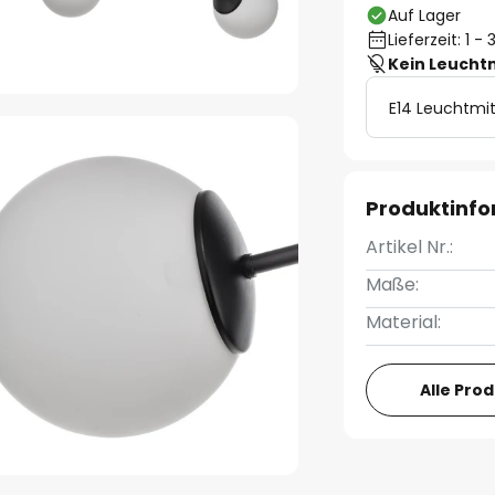
Auf Lager
Lieferzeit: 1 
Kein Leucht
E14 Leuchtmit
Produktinf
Artikel Nr.:
Maße:
Material:
Alle Pro