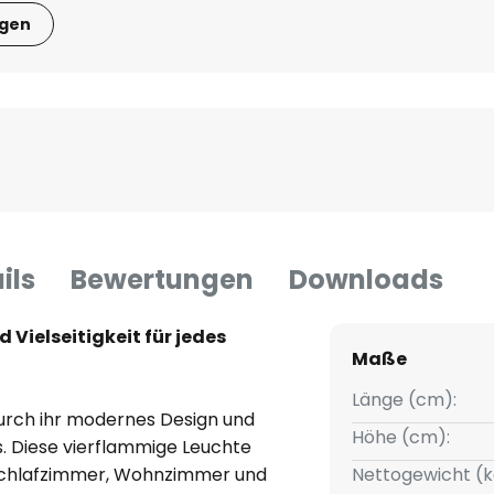
igen
ils
Bewertungen
Downloads
 Vielseitigkeit für jedes
Maße
Länge (cm):
urch ihr modernes Design und
Höhe (cm):
. Diese vierflammige Leuchte
, Schlafzimmer, Wohnzimmer und
Nettogewicht (k