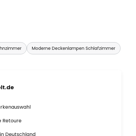
ohnzimmer
Moderne Deckenlampen Schlafzimmer
lt.de
arkenauswahl
e Retoure
1 in Deutschland