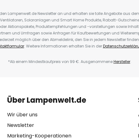
r den Lampenwelt.de Newsletter an und erhalten sie tolle Angebote aus d
 Ventilatoren, Solaranlagen und Smart Home Produkte, Rabatt-Gutscheine,
der Aktionspakete, Produktempfehlungen und -vorstellungen sowie Inhal
rtnern und Umfragen sowie Anfragen für Kaufbewertungen und Weiteremp
ederzeit möglich über den Abmeldelink, den Sie in jedem Newsletter finden
taktformular
. Weitere Informationen erhalten Sie in der
Datenschutzerklär
*Ab einem Mindestkaufpreis von 99 €. Ausgenommene
Hersteller
.
Über Lampenwelt.de
Wir über uns
Newsletter
Marketing-Kooperationen