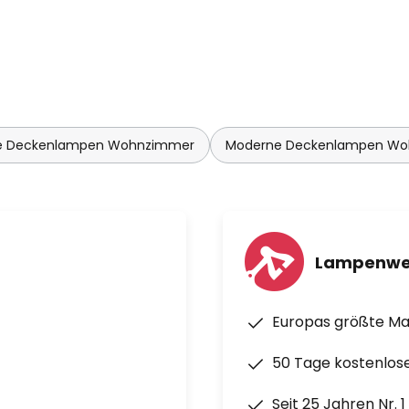
 Deckenlampen Wohnzimmer
Moderne Deckenlampen W
Lampenwe
Europas größte M
50 Tage kostenlos
Seit 25 Jahren Nr. 