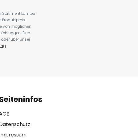
em Sortiment Lampen
 Produktpreis-
te von möglichen
fehlungen. Eine
 oder über unser
ung
.
Seiteninfos
AGB
Datenschutz
Impressum