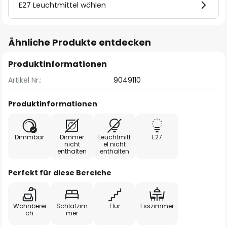
E27 Leuchtmittel wählen
Ähnliche Produkte entdecken
Produktinformationen
Artikel Nr.:
9049110
Produktinformationen
Dimmbar
Dimmer
Leuchtmitt
E27
nicht
el nicht
enthalten
enthalten
Perfekt für diese Bereiche
Wohnberei
Schlafzim
Flur
Esszimmer
ch
mer