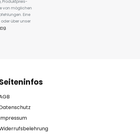
 Produktpreis-
te von möglichen
fehlungen. Eine
 oder über unser
ung
.
Seiteninfos
AGB
Datenschutz
Impressum
Widerrufsbelehrung