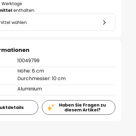
- 3 Werktage
mittel
enthalten
ittel wählen
ormationen
10049799
Höhe: 6 cm
Durchmesser: 10 cm
Aluminium
Haben Sie Fragen zu
duktdetails
diesem Artikel?