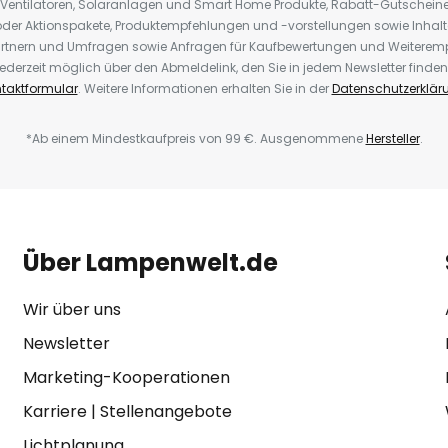
 Ventilatoren, Solaranlagen und Smart Home Produkte, Rabatt-Gutscheine,
der Aktionspakete, Produktempfehlungen und -vorstellungen sowie Inhal
rtnern und Umfragen sowie Anfragen für Kaufbewertungen und Weiteremp
ederzeit möglich über den Abmeldelink, den Sie in jedem Newsletter finden
taktformular
. Weitere Informationen erhalten Sie in der
Datenschutzerklär
*Ab einem Mindestkaufpreis von 99 €. Ausgenommene
Hersteller
.
Über Lampenwelt.de
Wir über uns
Newsletter
Marketing-Kooperationen
Karriere
|
Stellenangebote
Lichtplanung