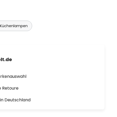
Küchenlampen
lt.de
arkenauswahl
e Retoure
1 in Deutschland