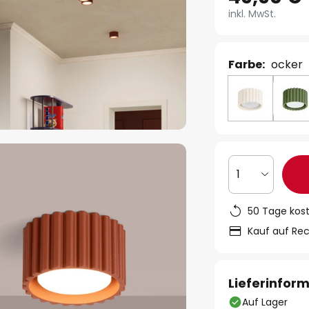
inkl. MwSt.
Farbe:
ocker
1
50 Tage kos
Kauf auf Re
Lieferinfor
Auf Lager