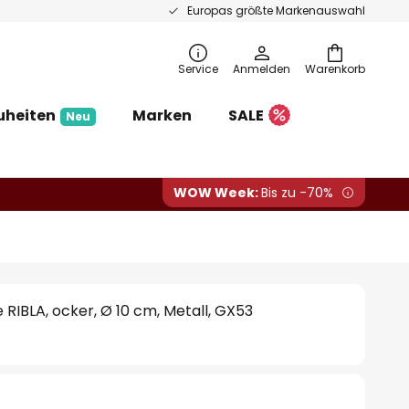
Europas größte Markenauswahl
Service
Anmelden
Warenkorb
uheiten
Marken
SALE
Neu
WOW Week:
Bis zu -70%
RIBLA, ocker, Ø 10 cm, Metall, GX53