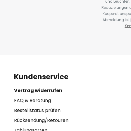
und Leuchten,
Reduzierungen o
Kooperationspa
Abmeldung ist j
Kon
Kundenservice
Vertrag widerrufen
FAQ & Beratung
Bestellstatus prüfen
Rücksendung/Retouren
Zahlungsarten