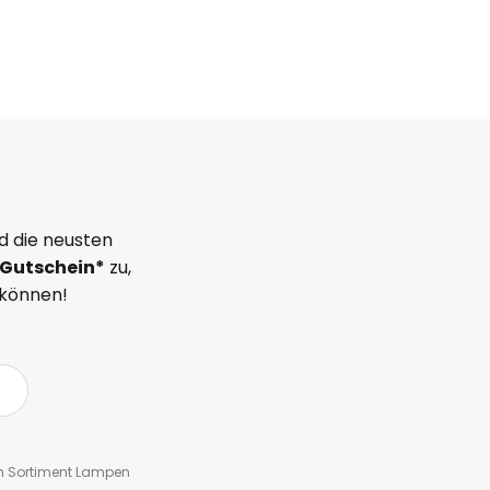
d die neusten
Gutschein*
zu,
 können!
em Sortiment Lampen