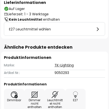
Lieferinformationen
Auf Lager
Lieferzeit: 1 - 3 Werktage
Kein Leuchtmittel
enthalten
E27 Leuchtmittel wählen
Ähnliche Produkte entdecken
Produktinformationen
Marke:
TK-Lighting
Artikel Nr.:
9050293
Produktinformationen
Dimmbar
Dimmer
Leuchtmitt
E27
nicht
el nicht
enthalten
enthalten