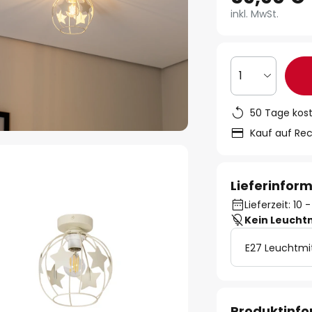
inkl. MwSt.
1
50 Tage kos
Kauf auf Re
Lieferinfor
Lieferzeit: 10
Kein Leucht
E27 Leuchtmi
Produktinf