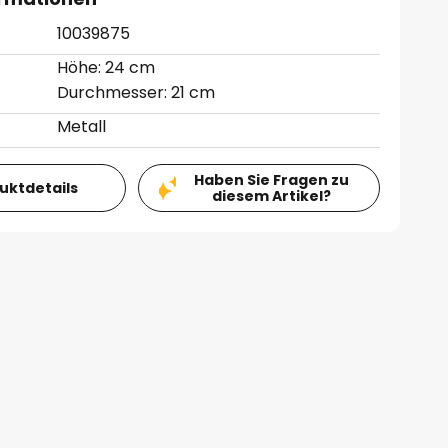
10039875
Höhe: 24 cm
Durchmesser: 21 cm
Metall
Haben Sie Fragen zu
duktdetails
diesem Artikel?