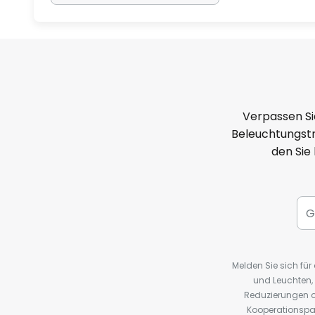
Verpassen Si
Beleuchtungstr
den Sie
Melden Sie sich fü
und Leuchten,
Reduzierungen o
Kooperationspa