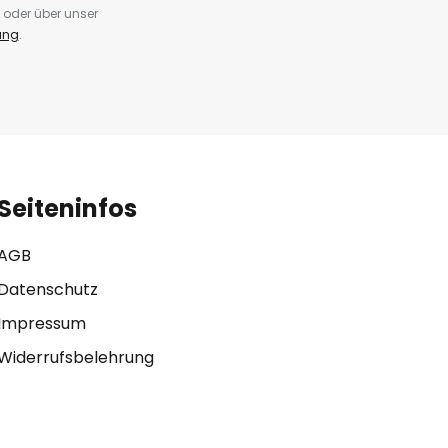
 oder über unser
ung
.
Seiteninfos
AGB
Datenschutz
Impressum
Widerrufsbelehrung