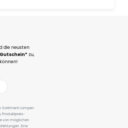
d die neusten
Gutschein*
zu,
 können!
em Sortiment Lampen
 Produktpreis-
te von möglichen
fehlungen. Eine