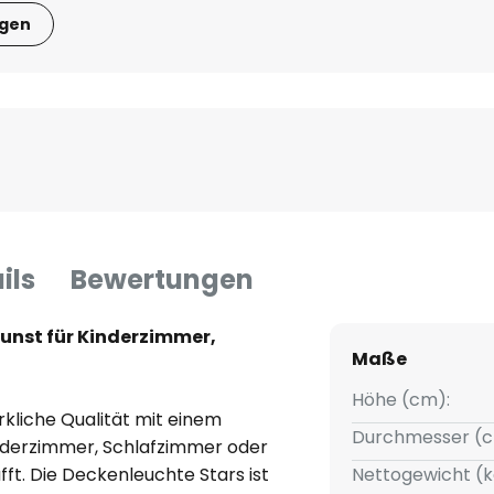
igen
ils
Bewertungen
unst für Kinderzimmer,
Maße
Höhe (cm):
rkliche Qualität mit einem
Durchmesser (c
nderzimmer, Schlafzimmer oder
t. Die Deckenleuchte Stars ist
Nettogewicht (k