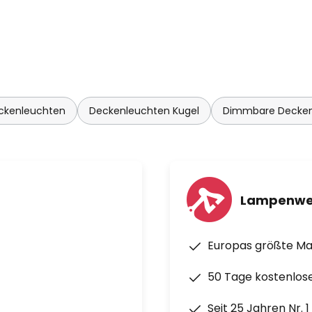
ckenleuchten
Deckenleuchten Kugel
Dimmbare Decken
Lampenwe
Europas größte M
50 Tage kostenlos
Seit 25 Jahren Nr. 