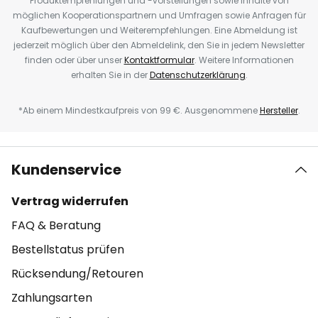
Produktempfehlungen und -vorstellungen sowie Inhalte von
möglichen Kooperationspartnern und Umfragen sowie Anfragen für
Kaufbewertungen und Weiterempfehlungen. Eine Abmeldung ist
jederzeit möglich über den Abmeldelink, den Sie in jedem Newsletter
finden oder über unser
Kontaktformular
. Weitere Informationen
erhalten Sie in der
Datenschutzerklärung
.
*Ab einem Mindestkaufpreis von 99 €. Ausgenommene
Hersteller
.
Kundenservice
Vertrag widerrufen
FAQ & Beratung
Bestellstatus prüfen
Rücksendung/Retouren
Zahlungsarten