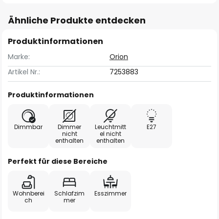
Ähnliche Produkte entdecken
Produktinformationen
Marke:
Orion
Artikel Nr.:
7253883
Produktinformationen
Dimmbar
Dimmer
Leuchtmitt
E27
nicht
el nicht
enthalten
enthalten
Perfekt für diese Bereiche
Wohnberei
Schlafzim
Esszimmer
ch
mer